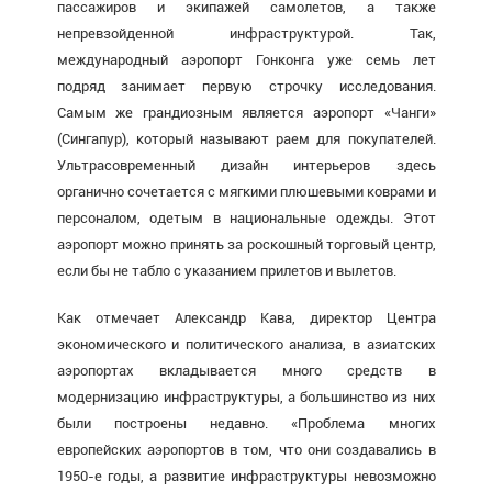
пассажиров и экипажей самолетов, а также
непревзойденной инфраструктурой. Так,
международный аэропорт Гонконга уже семь лет
подряд занимает первую строчку исследования.
Самым же грандиозным является аэропорт «Чанги»
(Сингапур), который называют раем для покупателей.
Ультрасовременный дизайн интерьеров здесь
органично сочетается с мягкими плюшевыми коврами и
персоналом, одетым в национальные одежды. Этот
аэропорт можно принять за роскошный торговый центр,
если бы не табло с указанием прилетов и вылетов.
Как отмечает Александр Кава, директор Центра
экономического и политического анализа, в азиатских
аэропортах вкладывается много средств в
модернизацию инфраструктуры, а большинство из них
были построены недавно. «Проблема многих
европейских аэропортов в том, что они создавались в
1950-е годы, а развитие инфраструктуры невозможно