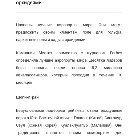
орхидеями
Названы лучшие аэропорты мира. Они могут
предложить своим клиентам поле для гольфа,
паркетные полы и сады с орхидеями
Компания Skytrax совместно с журналом Forbes
определила лучшие аэропорты мира. Десятка лидеров
была названа после опроса 8,2 миллиона
авиапассажиров, который проходил в течение 10
месяцев.
Шопинг-рай
Безусловными лидерами рейтинга стали воздушные
ворота Юго-Восточной Азии — Гонконг (Китай), Сингапур,
Сеул (Южная Корея), Куала-Лумпур (Малайзия). Они
традиционно славятся своим комфортом для