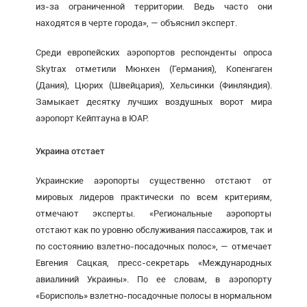
из-за ограниченной территории. Ведь часто они
находятся в черте города», — объяснил эксперт.
Среди европейских аэропортов респонденты опроса
Skytrax отметили Мюнхен (Германия), Копенгаген
(Дания), Цюрих (Швейцария), Хельсинки (Финляндия).
Замыкает десятку лучших воздушных ворот мира
аэропорт Кейптауна в ЮАР.
Украина отстает
Украинские аэропорты существенно отстают от
мировых лидеров практически по всем критериям,
отмечают эксперты. «Региональные аэропорты
отстают как по уровню обслуживания пассажиров, так и
по состоянию взлетно-посадочных полос», — отмечает
Евгения Сацкая, пресс-секретарь «Международных
авиалиний Украины». По ее словам, в аэропорту
«Борисполь» взлетно-посадочные полосы в нормальном