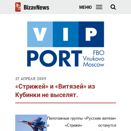
МЕНЮ
27 апреля 2009
«Стрижей» и «Витязей» из
Кубинки не выселят.
Пилотажные группы «Русские витязи»
и «Стрижи» останутся