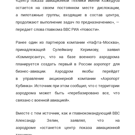
«Центр показа авиационной техники имени Кожедуба
остается на своем постоянном месте дислокации,
а пилотажные группы, входящие в состав центра,
продолжают выполнение задач по предназначению», —
передает слова главкома ВВС РИА «Новости».
Ранее один из партнеров компании «Нафта-Москва»,
принадлежащей Сулейману Керимову, заявил
«Коммерсанту», что на базе военного аэродрома
планируется создать первый в России аэропорт для
бизнес-авиации. Аэродром якобы перейдет
в управление акционерной компании «Аэропорт
Кубинка». Источник при этом сообщил, что с территории
аэродрома может быть «перебазировано все, что
связано с военной авиацией».
Вместе с тем источник, как и главнокомандующий ВВС
Александр Зелин, заявлял, что на
аэродроме «останется центр показа авиационной
техники».