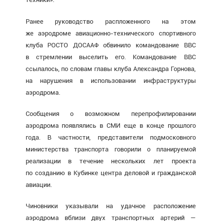
Ранее руководство распложенного на этом
же аэродроме авиационно-технического спортивного
клуба РОСТО ДОСААФ обвинило командование ВВС
в стремлении выселить его. Командование ВВС
ссылалось, по словам главы клуба Александра Горнова,
на нарушения в использовании инфраструктуры
аэродрома.
Сообщения о возможном перепрофилировании
аэродрома появлялись в СМИ еще в конце прошлого
года. В частности, представители подмосковного
министерства транспорта говорили о планируемой
реализации в течение нескольких лет проекта
по созданию в Кубинке центра деловой и гражданской
авиации.
Чиновники указывали на удачное расположение
аэродрома вблизи двух транспортных артерий —