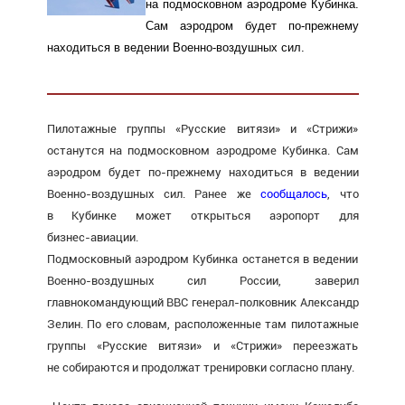
на подмосковном аэродроме Кубинка.
Сам аэродром будет
по-прежнему
находиться в ведении
Военно-воздушных
сил.
Пилотажные группы «Русские витязи» и «Стрижи»
останутся на подмосковном аэродроме Кубинка. Сам
аэродром будет
по-прежнему
находиться в ведении
Военно-воздушных
сил. Ранее же
сообщалось
, что
в Кубинке может открыться аэропорт для
бизнес-авиации
.
Подмосковный аэродром Кубинка останется в ведении
Военно-воздушных сил России, заверил
главнокомандующий ВВС генерал-полковник Александр
Зелин. По его словам, расположенные там пилотажные
группы «Русские витязи» и «Стрижи» переезжать
не собираются и продолжат тренировки согласно плану.