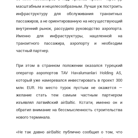
масштабным и нецелесообразным. Лучше уж построить
инфраструктуру для обслуживания транзитных
пассажиров, а не ориентированную на несуществующий
внутренний рынок, рассудило руководство аэропорта.
Именно для инфраструктуры, нацеленной на
транзитного пассажира, аэропорту и необходим
частный партнер.
При этом в странном положении оказался турецкий
оператор аэропортов TAV Havalumanlari Holding AS,
который уже намеревался инвестировать в проект 300
млн. EUR. Но место турок пустым не окажется —
желание стать тем самым частным партнером
изъявлял латвийский airBaltic. Кстати, именно он и
обратил внимание на бессмысленность строительства
нового терминала.
«Не так давно airBaltic публично сообщил о том, что