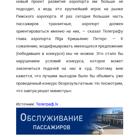
новый проект развития аэропорта им больше не
подходит, а ведь это крупнейший игрок на рынке
Рижского аэропорта. И раз сегодня большая часть
пассажиров транзитные, аэропорт должен
ориентироваться именно на них, — сказал Телеграфу
глава аэропорта Rīga Кришьянис Петерс. — К
сожалению, модифицировать имеющееся предложение
(победившее в конкурсе) мы не можем. Это стало бы
нарушением условий конкурса, которое может
закончиться подачей на нас в суд. Поэтому мне
кажется, что лучшим выходом было бы объявить уже
проведенный конкурс безрезультатным. Но посмотрим,
что завтра решат министры».
Источник:
Телеграф.lv