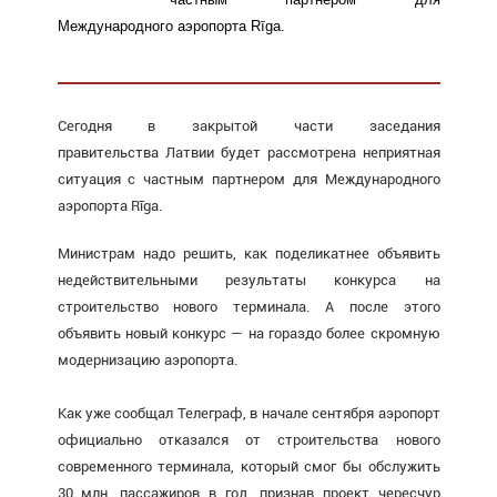
Международного аэропорта Rīga.
Сегодня в закрытой части заседания
правительства Латвии будет рассмотрена неприятная
ситуация с частным партнером для Международного
аэропорта Rīga.
Министрам надо решить, как поделикатнее объявить
недействительными результаты конкурса на
строительство нового терминала. А после этого
объявить новый конкурс — на гораздо более скромную
модернизацию аэропорта.
Как уже сообщал Телеграф, в начале сентября аэропорт
официально отказался от строительства нового
современного терминала, который смог бы обслужить
30 млн. пассажиров в год, признав проект чересчур