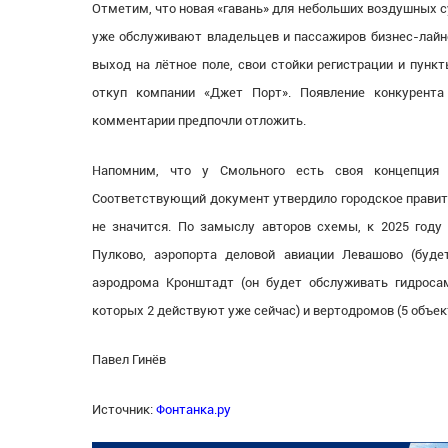
Отметим, что новая «гавань» для небольших воздушных с
уже обслуживают владельцев и пассажиров бизнес-лайне
выход на лётное поле, свои стойки регистрации и пунк
откуп компании «Джет Порт». Появление конкурента
комментарии предпочли отложить.
Напомним, что у Смольного есть своя концепция 
Соответствующий документ утвердило городское правите
не значится. По замыслу авторов схемы, к 2025 году
Пулково, аэропорта деловой авиации Левашово (буде
аэродрома Кронштадт (он будет обслуживать гидросам
которых 2 действуют уже сейчас) и вертодромов (5 объек
Павел Гинёв
Источник:
Фонтанка.ру