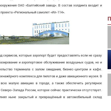
вооружения ОАО «Балтийский завод». В состав холдинга входит и
 проекта «Региональный самолет «Ил-114».
П
яд сервисов, которые аэропорт будет предоставлять если не сразу
 базирование и аэропортовое обслуживание воздушных судов, но и
тельство терминала с залом ожидания, бизнес-центром и кафе.
ренажёрного комплекса для пилотов и даже авиационного музея. В
 всю малую авиацию в городе, а также обеспечить регулярное
еверо-Запада России, которое сейчас практически отсутствует.
лнял ныне закрытый и превращённый в автомобильный склад