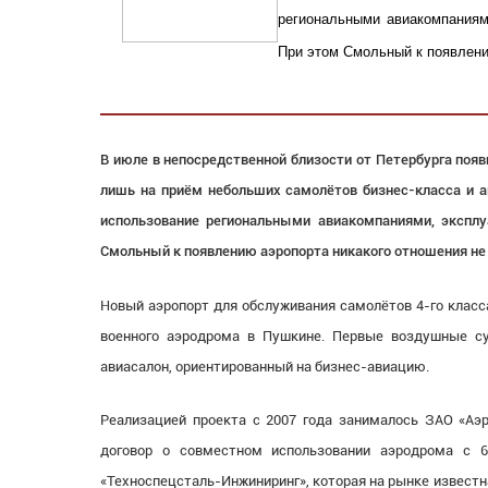
региональными авиакомпаниям
При этом Смольный к появлени
В июле в непосредственной близости от Петербурга поя
лишь на приём небольших самолётов бизнес-класса и а
использование региональными авиакомпаниями, эксп
Смольный к появлению аэропорта никакого отношения не
Новый аэропорт для обслуживания самолётов 4-го класса,
военного аэродрома в Пушкине. Первые воздушные су
авиасалон, ориентированный на бизнес-авиацию.
Реализацией проекта с 2007 года занималось ЗАО «Аэ
договор о совместном использовании аэродрома с 
«Техноспецсталь-Инжиниринг», которая на рынке извест