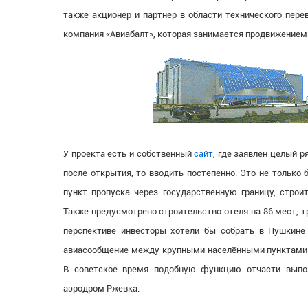
также акционер и партнер в области технического пере
компания «Авиабалт», которая занимается продвижением
У проекта есть и собственный
сайт
, где заявлен целый р
после открытия, то вводить постепенно. Это не только
пункт пропуска через государственную границу, строи
Также предусмотрено строительство отеля на 86 мест, т
перспективе инвесторы хотели бы собрать в Пушкине
авиасообщение между крупными населёнными пунктами С
В советское время подобную функцию отчасти выпо
аэродром Ржевка.