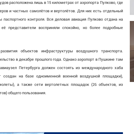
удов расположена лишь в 15 километрах от аэропорта Пулково, где
ров и частных самолётов и вертолётов. Для них есть отдельный
ты паспортного контроля. Вся деловая авиация Пулково отдана на
 её представители восприняли спокойно, но более подробные
развития объектов инфраструктуры воздушного транспорта.
льство в декабре прошлого года. Однако аэропорт в Пушкине там
 авиаузел Петербурга должен состоять из международного хаба
т создан на базе одноименной военной воздушной площадки),
олеты), а также сети вертолетных площадок (26 объектов, из
тов) общего пользования.