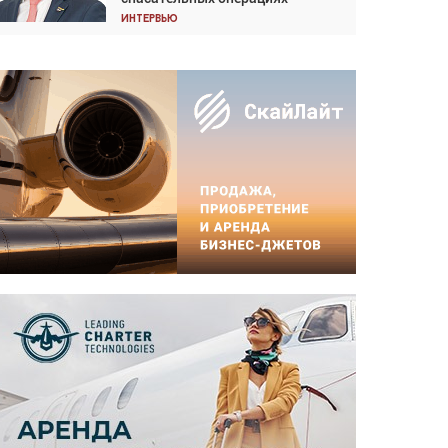
Интервью
Интервью