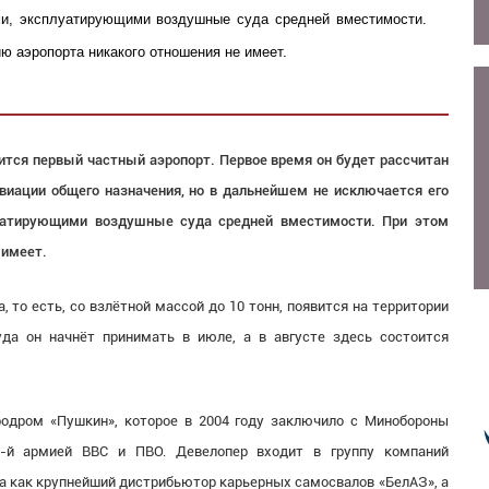
и, эксплуатирующими воздушные суда средней вместимости.
ю аэропорта никакого отношения не имеет.
вится первый частный аэропорт. Первое время он будет рассчитан
виации общего назначения, но в дальнейшем не исключается его
луатирующими воздушные суда средней вместимости. При этом
 имеет.
 то есть, со взлётной массой до 10 тонн, появится на территории
да он начнёт принимать в июле, а в августе здесь состоится
родром «Пушкин», которое в 2004 году заключило с Минобороны
6-й армией ВВС и ПВО. Девелопер входит в группу компаний
на как крупнейший дистрибьютор карьерных самосвалов «БелАЗ», а