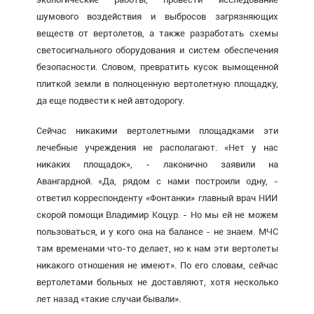
шумового воздействия и выбросов загрязняющих
веществ от вертолетов, а также разработать схемы
светосигнального оборудования и систем обеспечения
безопасности. Словом, превратить кусок вымощенной
плиткой земли в полноценную вертолетную площадку,
да еще подвести к ней автодорогу.
Сейчас никакими вертолетными площадками эти
лечебные учреждения не располагают. «Нет у нас
никаких площадок», - лаконично заявили на
Авангардной. «Да, рядом с нами построили одну, -
ответил корреспонденту «Фонтанки» главный врач НИИ
скорой помощи Владимир Коцур. - Но мы ей не можем
пользоваться, и у кого она на балансе - не знаем. МЧС
там временами что-то делает, но к нам эти вертолеты
никакого отношения не имеют». По его словам, сейчас
вертолетами больных не доставляют, хотя несколько
лет назад «такие случаи бывали».