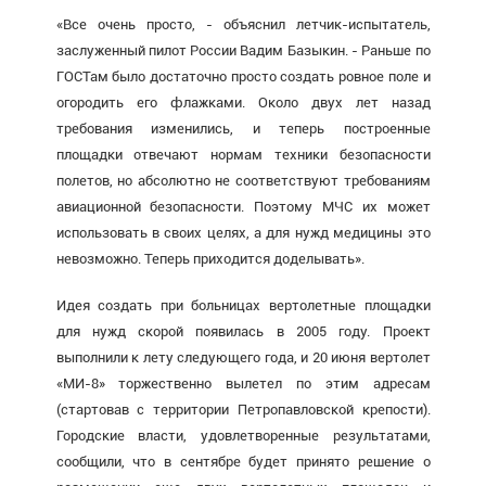
«Все очень просто, - объяснил летчик-испытатель,
заслуженный пилот России Вадим Базыкин. - Раньше по
ГОСТам было достаточно просто создать ровное поле и
огородить его флажками. Около двух лет назад
требования изменились, и теперь построенные
площадки отвечают нормам техники безопасности
полетов, но абсолютно не соответствуют требованиям
авиационной безопасности. Поэтому МЧС их может
использовать в своих целях, а для нужд медицины это
невозможно. Теперь приходится доделывать».
Идея создать при больницах вертолетные площадки
для нужд скорой появилась в 2005 году. Проект
выполнили к лету следующего года, и 20 июня вертолет
«МИ-8»
торжественно
вылетел по этим адресам
(стартовав с территории Петропавловской крепости).
Городские власти, удовлетворенные результатами,
сообщили, что в сентябре будет принято решение о