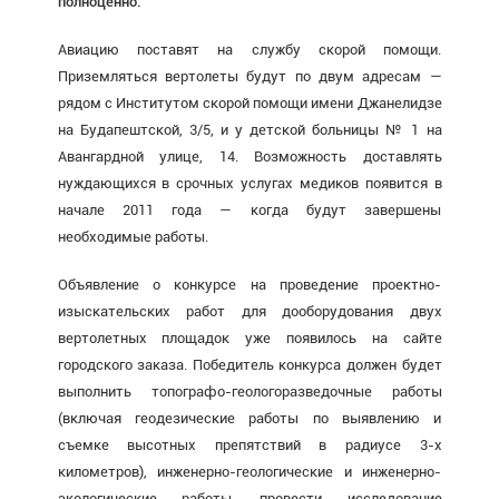
полноценно.
Авиацию поставят на службу скорой помощи.
Приземляться вертолеты будут по двум адресам —
рядом с Институтом скорой помощи имени Джанелидзе
на Будапештской, 3/5, и у детской больницы № 1 на
Авангардной улице, 14. Возможность доставлять
нуждающихся в срочных услугах медиков появится в
начале 2011 года — когда будут завершены
необходимые работы.
Объявление о конкурсе на проведение проектно-
изыскательских работ для дооборудования двух
вертолетных площадок уже появилось на сайте
городского заказа. Победитель конкурса должен будет
выполнить топографо-геологоразведочные работы
(включая геодезические работы по выявлению и
съемке высотных препятствий в радиусе 3-х
километров), инженерно-геологические и инженерно-
экологические работы, провести исследование