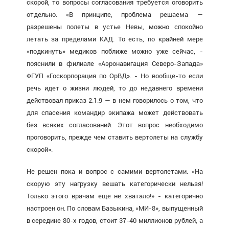
скорой, то вопросы согласования требуется оговорить
отдельно. «В принципе, проблема решаема —
разрешены полеты в устье Невы, можно спокойно
летать за пределами КАД. То есть, по крайней мере
«подкинуть» медиков поближе можно уже сейчас, -
пояснили в филиале «Аэронавигация Северо-Запада»
ФГУП «Госкорпорация по ОрВД». - Но вообще-то если
речь идет о жизни людей, то до недавнего времени
действовал приказ 2.1.9 — в нем говорилось о том, что
для спасения командир экипажа может действовать
без всяких согласований. Этот вопрос необходимо
проговорить, прежде чем ставить вертолеты на службу
скорой».
Не решен пока и вопрос с самими вертолетами. «На
скорую эту нагрузку вешать категорически нельзя!
Только этого врачам еще не хватало!» - категорично
настроен он. По словам Базыкина, «МИ-8», выпущенный
в середине 80-х годов, стоит 37-40 миллионов рублей, а