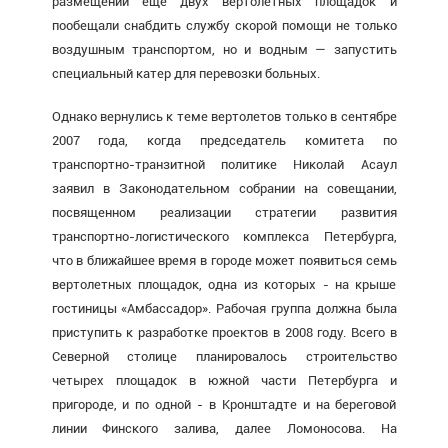
размещении еще двух вертолетных площадок и
пообещали снабдить службу скорой помощи не только
воздушным транспортом, но и водным — запустить
специальный катер для перевозки больных.
Однако вернулись к теме вертолетов только в сентябре
2007 года, когда председатель комитета по
транспортно-транзитной политике Николай Асаул
заявил
в Законодательном собрании на совещании,
посвященном реализации стратегии развития
транспортно-логистического комплекса Петербурга,
что в ближайшее время в городе может появиться семь
вертолетных площадок, одна из которых - на крыше
гостиницы «Амбассадор». Рабочая группа должна была
приступить к разработке проектов в 2008 году. Всего в
Северной столице планировалось строительство
четырех площадок в южной части Петербурга и
пригороде, и по одной - в Кронштадте и на береговой
линии Финского залива, далее Ломоносова. На