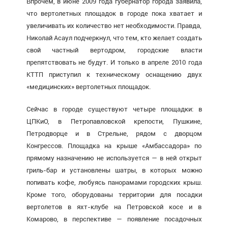
Впрочем, в июне 2009 года губернатор города
заявила
,
что вертолетных площадок в городе пока хватает и
увеличивать их количество нет необходимости. Правда,
Николай Асаул подчеркнул, что тем, кто желает создать
свой частный вертодром, городские власти
препятствовать не будут. И только в апреле 2010 года
КТТП приступил к техническому оснащению двух
«медицинских» вертолетных площадок.
Сейчас в городе существуют четыре площадки: в
ЦПКиО, в Петропавловской крепости, Пушкине,
Петродворце и в Стрельне, рядом с дворцом
Конгрессов. Площадка на крыше «Амбассадора» по
прямому назначению не используется — в ней открыт
гриль-бар и установлены шатры, в которых можно
попивать кофе, любуясь панорамами городских крыш.
Кроме того, оборудованы территории для посадки
вертолетов в яхт-клубе на Петровской косе и в
Комарово, в перспективе — появление посадочных