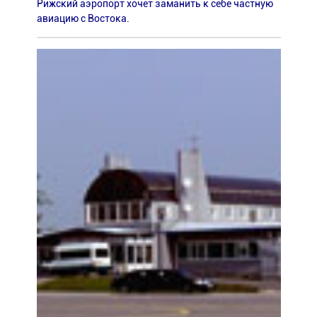
Рижский аэропорт хочет заманить к себе частную
авиацию с Востока.