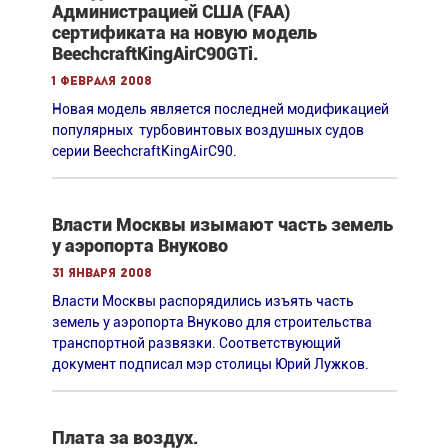
Администрацией США (FAA)
сертификата на новую модель
BeechcraftKingAirC90GTi.
1 февраля 2008
Новая модель является последней модификацией
популярных турбовинтовых воздушных судов
серии BeechcraftKingAirC90.
Власти Москвы изымают часть земель
у аэропорта Внуково
31 января 2008
Власти Москвы распорядились изъять часть
земель у аэропорта Внуково для строительства
транспортной развязки. Cоответствующий
документ подписал мэр столицы Юрий Лужков.
Плата за воздух.