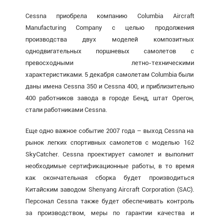
Cessna приобрела компанию Columbia Aircraft
Manufacturing Company с целью продолжения
производства двух моделей композитных
однодвигательных поршневых самолетов с
превосходными летно-техническими
характеристиками. 5 декабря самолетам Columbia были
даны имена Cessna 350 и Cessna 400, и приблизительно
400 работников завода в городе Бенд, штат Орегон,
стали работниками Cessna.
Еще одно важное событие 2007 года – выход Cessna на
рынок легких спортивных самолетов с моделью 162
SkyCatcher. Cessna проектирует самолет и выполнит
необходимые сертификационные работы, в то время
как окончательная сборка будет производиться
Китайским заводом Shenyang Aircraft Corporation (SAC).
Персонал Cessna также будет обеспечивать контроль
за производством, меры по гарантии качества и