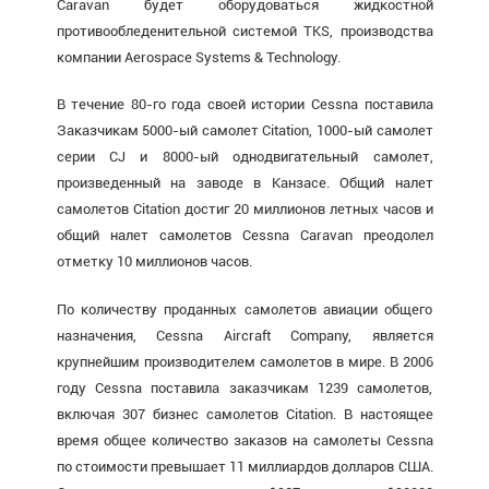
Caravan будет оборудоваться жидкостной
противообледенительной системой TKS, производства
компании Aerospace Systems & Technology.
В течение 80-го года своей истории Cessna поставила
Заказчикам 5000-ый самолет Citation, 1000-ый самолет
серии CJ и 8000-ый однодвигательный самолет,
произведенный на заводе в Канзасе. Общий налет
самолетов Citation достиг 20 миллионов летных часов и
общий налет самолетов Cessna Caravan преодолел
отметку 10 миллионов часов.
По количеству проданных самолетов авиации общего
назначения, Cessna Aircraft Company, является
крупнейшим производителем самолетов в мире. В 2006
году Cessna поставила заказчикам 1239 самолетов,
включая 307 бизнес самолетов Citation. В настоящее
время общее количество заказов на самолеты Cessna
по стоимости превышает 11 миллиардов долларов США.