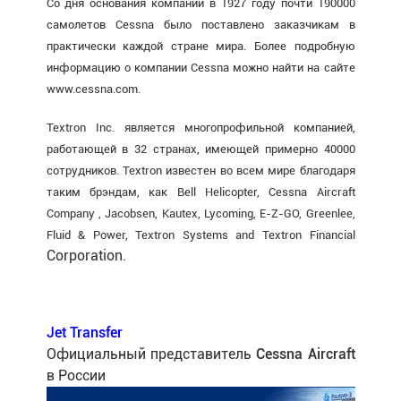
Со дня основания компании в 1927 году почти 190000
самолетов Cessna было поставлено заказчикам в
практически каждой стране мира. Более подробную
информацию о компании Cessna можно найти на сайте
www.cessna.com.
Textron Inc. является многопрофильной компанией,
работающей в 32 странах, имеющей примерно 40000
сотрудников. Textron известен во всем мире благодаря
таким брэндам, как Bell Helicopter, Cessna Aircraft
Company , Jacobsen, Kautex, Lycoming, E-Z-GO, Greenlee,
Fluid & Power, Textron Systems and Textron Financial
Corporation.
Jet Transfer
Официальный представитель
Cessna Aircraft
в России