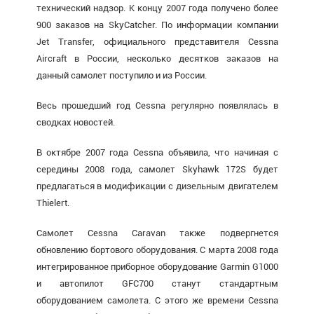
технический надзор. К концу 2007 года получено более
900 заказов на SkyCatcher. По информации компании
Jet Transfer, официального представителя Cessna
Aircraft в России, несколько десятков заказов на
данный самолет поступило и из России.
Весь прошедший год Cessna регулярно появлялась в
сводках новостей.
В октябре 2007 года Cessna объявила, что начиная с
середины 2008 года, самолет Skyhawk 172S будет
предлагаться в модификации с дизельным двигателем
Thielert.
Самолет Cessna Caravan также подвергнется
обновлению бортового оборудования. С марта 2008 года
интегрированное приборное оборудование Garmin G1000
и автопилот GFC700 станут стандартным
оборудованием самолета. С этого же времени Cessna