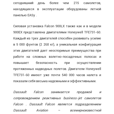
сегодняшний день более чем 215 самолетов,
находящихся в эксплуатации оборудованы летной
панелью EASy .
Силовая установка Falcon 900LX также как и в модели
900EX представлена двигателями Honeywell TFE731-60.
Каждый из трех двигателей способен развивать усилие
в 5 000 фунтов (2 268 кг), а уникальная конфигурация
этих двигателей дает неоспоримые преимущества при
работе на сложных взлетно-посадочных полосах и
повышает безопасность при осуществлении
протяженных надводных полетов. Двигатели Honeywell
TFE731-60 имеют уже почти 540 000 часов налета и
показали себя весьма надежными и эффективными.
Dassault Falcon занимается продажей и
сопровождением реактивных business-jet самолетов
Falcon . Dassault Falcon является подразделением
Dassault Aviation – всемирноизвестной