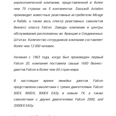
аэрокосмической компании, представленной в более
чем 70 странах на 5 континентах. Dassault Aviation
производит известные реактивные истребители Mirage
и Rafale, а также весь спектр реактивных самолетов
бизнесс класса Falcon. Заводы компании и центры
обслуживания расположены во Франции и Соединенных
Штатах. Количество сотрудников компании составляет
более чем 12 000 человек.
Начиная с 1963 года, когда был произведен первый
Falcon 20, компания поставила свыше 1650 бизнес-
джетов Falcon в более чем 65 стран мира.
В настоящее время линейка джетов Falcon
представлена самолетами с тремя двигателями: Falcon
50EX, 900DX, 900EX EASy и новым 7X, а также
самолетами с двумя двигателями Falcon 2000, and
2000EX EASy.