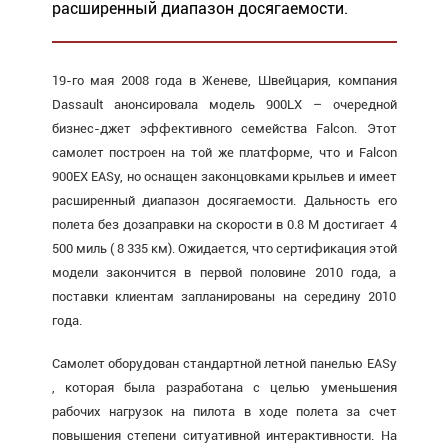
расширенный диапазон досягаемости.
19-го мая 2008 года в Женеве, Швейцария, компания
Dassault анонсировала модель 900LX – очередной
бизнес-джет эффективного семейства Falcon. Этот
самолет построен на той же платформе, что и Falcon
900EX EASy, но оснащен законцовками крыльев и имеет
расширенный диапазон досягаемости. Дальность его
полета без дозаправки на скорости в 0.8 М достигает 4
500 миль ( 8 335 км). Ожидается, что сертификация этой
модели закончится в первой половине 2010 года, а
поставки клиентам запланированы на середину 2010
года.
Самолет оборудован стандартной летной панелью EASy
, которая была разработана с целью уменьшения
рабочих нагрузок на пилота в ходе полета за счет
повышения степени ситуативной интерактивности. На