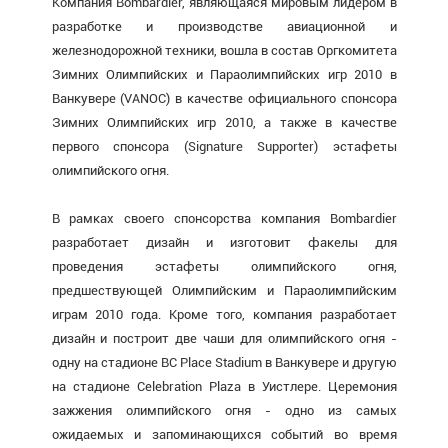
Компания Bombardier, являющаяся мировым лидером в
разработке и производстве авиационной и
железнодорожной техники, вошла в состав Оргкомитета
Зимних Олимпийских и Параолимпийских игр 2010 в
Ванкувере (VANOC) в качестве официального спонсора
Зимних Олимпийских игр 2010, а также в качестве
первого спонсора (Signature Supporter) эстафеты
олимпийского огня.
В рамках своего спонсорства компания Bombardier
разработает дизайн и изготовит факелы для
проведения эстафеты олимпийского огня,
предшествующей Олимпийским и Параолимпийским
играм 2010 года. Кроме того, компания разработает
дизайн и построит две чаши для олимпийского огня -
одну на стадионе BC Place Stadium в Ванкувере и другую
на стадионе Celebration Plaza в Уистлере. Церемония
зажжения олимпийского огня - одно из самых
ожидаемых и запоминающихся событий во время