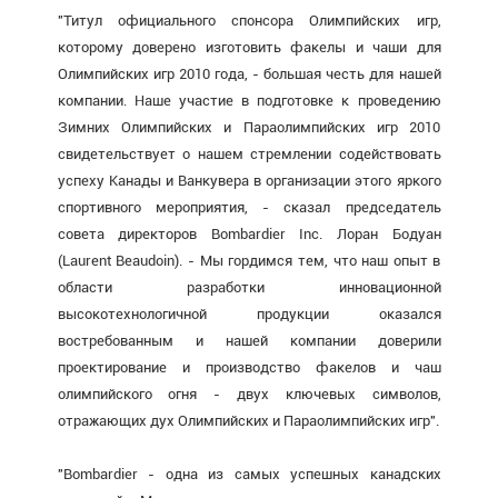
"Титул официального спонсора Олимпийских игр,
которому доверено изготовить факелы и чаши для
Олимпийских игр 2010 года, - большая честь для нашей
компании. Наше участие в подготовке к проведению
Зимних Олимпийских и Параолимпийских игр 2010
свидетельствует о нашем стремлении содействовать
успеху Канады и Ванкувера в организации этого яркого
спортивного мероприятия, - сказал председатель
совета директоров Bombardier Inc. Лоран Бодуан
(Laurent Beaudoin). - Мы гордимся тем, что наш опыт в
области разработки инновационной
высокотехнологичной продукции оказался
востребованным и нашей компании доверили
проектирование и производство факелов и чаш
олимпийского огня - двух ключевых символов,
отражающих дух Олимпийских и Параолимпийских игр".
"Bombardier - одна из самых успешных канадских