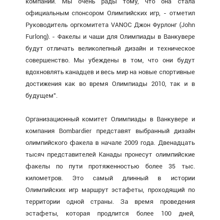
компаний. Мы очень рады тому, что она стала
официальным спонсором Олимпийских игр, - отметил
Руководитель оргкомитета VANOC Джон Фурлонг (John
Furlong). - Факелы и чаши для Олимпиады в Ванкувере
будут отличать великолепный дизайн и техническое
совершенство. Мы убеждены в том, что они будут
вдохновлять канадцев и весь мир на новые спортивные
достижения как во время Олимпиады 2010, так и в
будущем".
Организационный комитет Олимпиады в Ванкувере и
компания Bombardier представят выбранный дизайн
олимпийского факела в начале 2009 года. Двенадцать
тысяч представителей Канады пронесут олимпийские
факелы по пути протяженностью более 35 тыс.
километров. Это самый длинный в истории
Олимпийских игр маршрут эстафеты, проходящий по
территории одной страны. За время проведения
эстафеты, которая продлится более 100 дней,