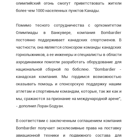
олимпийский огонь смогут приветствовать жители
более чем 1000 населенных пунктов Канады.
Помимо тесного сотрудничества с оргкомитетом
Олимпиады в Ванкувере, компания Bombardier
постоянно поддерживает канадских спортсменов. В
частности, она является спонсором команды канадских
горнолыжников, а ее инженеры и специалисты в области
аэродинамики помогли разработать оборудование для
национальной сборной по бобслею. "Bombardier -
канадская компания. Мы гордимся возможностью
оказывать помощь и спонсорскую поддержку нашим
атлетам и спортивным командам, которые, так же как и
мы, сражаются за признание на международной арене",
- дополнил Лоран Бодуан.
В соответствии с заключенным соглашением компания
Bombardier получает эксклюзивные права на поставку
авиационной техники и подвижного состава для