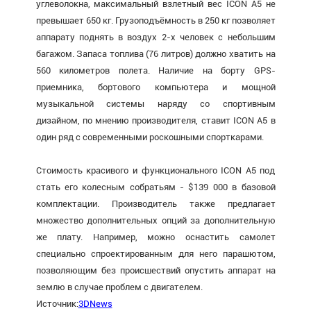
углеволокна, максимальный взлетный вес ICON A5 не
превышает 650 кг. Грузоподъёмность в 250 кг позволяет
аппарату поднять в воздух 2-х человек с небольшим
багажом. Запаса топлива (76 литров) должно хватить на
560 километров полета. Наличие на борту GPS-
приемника, бортового компьютера и мощной
музыкальной системы наряду со спортивным
дизайном, по мнению производителя, ставит ICON A5 в
один ряд с современными роскошными спорткарами.
Стоимость красивого и функционального ICON A5 под
стать его колесным собратьям - $139 000 в базовой
комплектации. Производитель также предлагает
множество дополнительных опций за дополнительную
же плату. Например, можно оснастить самолет
специально спроектированным для него парашютом,
позволяющим без происшествий опустить аппарат на
землю в случае проблем с двигателем.
Источник:
3DNews