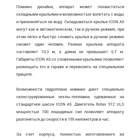
Помимо дизайна, аппарат может похвастаться
складными крыльями и возможностью взлетать с воды
и приземляться на воду. Складываться крылья ICON A5
могут как в автоматическом, так и ручном режиме, при
этом легко и быстро сложить крылья в ручном режиме
сможет один человек. Размах крыльев аппарата
составляет 10,3 м, а длина не превышает 6,7 м.
Габариты ICON A5 со сложенными крыльями позволяют
размещать его в гараже и перевозить на специальном
прицепе.
Возможности гидроплана новинке дают специально
сконструированные чехлы-поплавки, одеваемые на
стандартное шасси ICON A5. Двигатель Rotax 912 ULS
мощностью 100 лошадиных сил позволяет аппарату
разгоняться до скорости в 195 километров в час.
За счет корпуса, полностью изготовленного из