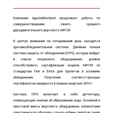
Компания AgustaWestland продолжает работы по
совершенствованию своего среднего
двухдвигательного вертолета AW139.
В центре внимания на сегодняшний день находится
противообледенительная система. Двойная полная
система защиты от обледенения (FIPS), которая войдет
в список опционного оборудования, должна
способствовать сертификации модели AW139 по
стандартам FAA и EASA для пролетов в условиях
обледенения. Получение соответствующих
сертификатов ожидается в первом квартале 2010 г.
Система FIPS включает в себя детекторы,
оповещающие экипаж об образовании льда. Основной и
хвостовой винты вертолета оборудованы элементами
электрического обогрева, стекло кабины пилотов также