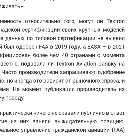
рживать».
енность относительно того, могут ли Textron
анадской сертификации своих крупных моделей
азе данных по типовой сертификации не выявил
 был одобрен FAA в 2019 году, а EASA – в 2021
ртифицирован более чем 40 странами с момента
естно, подавала ли Textron Aviation заявку на
. Часто производители запрашивают одобрение
о, но иногда это зависит от рыночного спроса, и
ремя. На момент публикации производитель из
му поводу.
рактически ничего не сказали публично в ответ
огие из них заняли выжидательную позицию,
альное управление гражданской авиации (FAA)