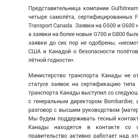
Представительница компании Gulfstrea
четыре самолёта, сертифицированных 
Transport Canada. Заявки на G500 и G600
а заявки на более новые G700 и G800 был
заявки до сих пор не одобрены, «несмо
США и Канадой о безопасности полётов
лётной годности».
Министерство транспорта Канады не о
статусе заявок на сертификацию типа 
транспорта Канады выступил со следующ
с генеральным директором Bombardier, 
разговор с высшим руководством [матери
Мы будем поддерживать тесный контакт
Канады находятся в контакте со с
правительство активно работает над эт