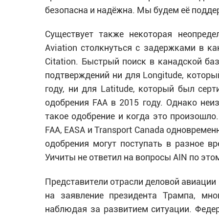
безопасна и надёжна. Мы будем её подде
Существует также некоторая неопредел
Aviation столкнуться с задержками в к
Citation. Быстрый поиск в канадской б
подтверждений ни для Longitude, который
году, ни для Latitude, который был се
одобрения FAA в 2015 году. Однако неизв
такое одобрение и когда это произошло
FAA, EASA и Transport Canada одновременн
одобрения могут поступать в разное в
Уичиты не ответил на вопросы AIN по это
Представители отрасли деловой авиации п
на заявление президента Трампа, мн
наблюдая за развитием ситуации. Федер