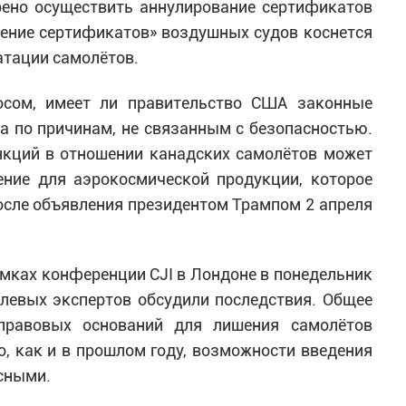
рено осуществить аннулирование сертификатов
шение сертификатов» воздушных судов коснется
атации самолётов.
осом, имеет ли правительство США законные
а по причинам, не связанным с безопасностью.
нкций в отношении канадских самолётов может
ение для аэрокосмической продукции, которое
осле объявления президентом Трампом 2 апреля
мках конференции CJI в Лондоне в понедельник
левых экспертов обсудили последствия. Общее
правовых оснований для лишения самолётов
, как и в прошлом году, возможности введения
сными.