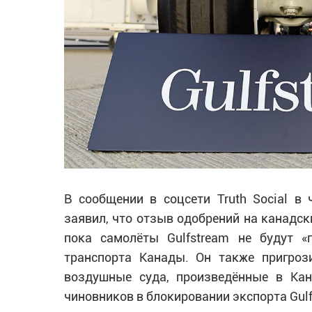
В сообщении в соцсети Truth Social в 
заявил, что отзыв одобрений на канадски
пока самолёты Gulfstream не будут 
транспорта Канады. Он также пригро
воздушные суда, произведённые в Ка
чиновников в блокировании экспорта Gulf