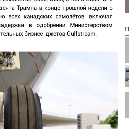
дента Трампа в конце прошлой недели о
ю всех канадских самолётов, включая
 задержки в одобрении Министерством
П
тельных бизнес-джетов Gulfstream.