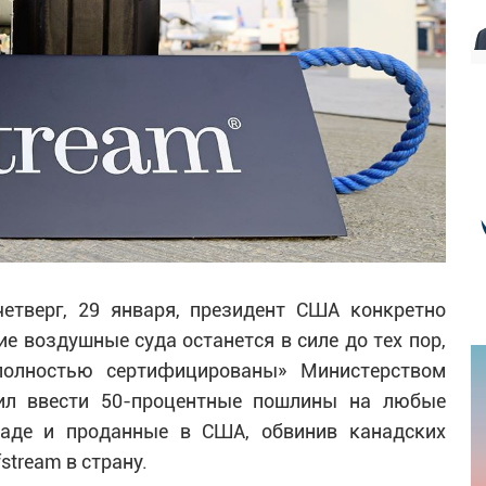
четверг, 29 января, президент США конкретно
е воздушные суда останется в силе до тех пор,
«полностью сертифицированы» Министерством
зил ввести 50-процентные пошлины на любые
наде и проданные в США, обвинив канадских
stream в страну.