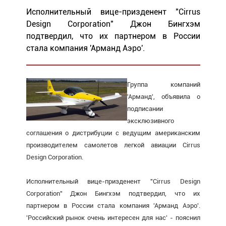
Исполнительный вице-призденент "Cirrus
Design Corporation" Джон Бингхэм
подтвердил, что их партнером в России
стала компания 'Арманд Аэро'.
Группа компаний
'Арманд', объявила о
подписании
эксклюзивного
соглашения о дистрибуции с ведущим американским
производителем самолетов легкой авиации Cirrus
Design Corporation.
Исполнительный вице-призденент "Cirrus Design
Corporation" Джон Бингхэм подтвердил, что их
партнером в России стала компания 'Арманд Аэро'.
'Российский рынок очень интересен для нас' - пояснил