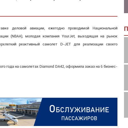
П
авке деловой авиации, ежегодно проводимой Национальной
иации (NBAA), молодая компания YourJet, выходящая на рынок
ерхлегкий реактивный самолет D-JET для реализации своего
ого года на самолетах Diamond DA42, оформила заказ на 6 бизнес-