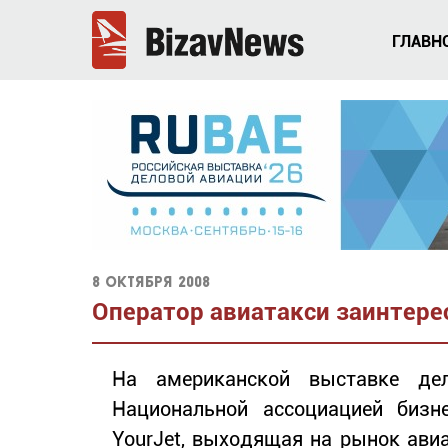
ГЛАВН
8 октября 2008
Оператор авиатакси заинтере
На американской выставке дел
Национальной ассоциацией бизн
YourJet, выходящая на рынок ави