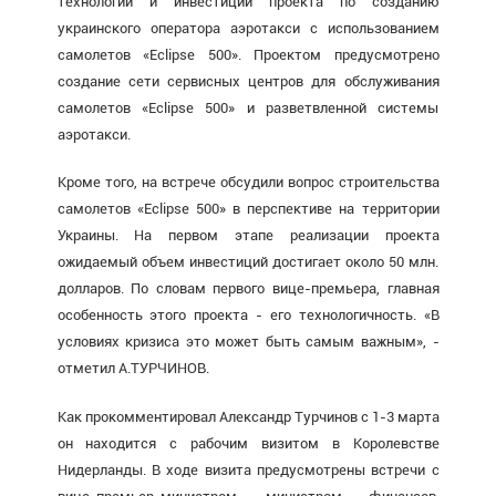
технологий и инвестиций проекта по созданию
украинского оператора аэротакси с использованием
самолетов «Eclipse 500». Проектом предусмотрено
создание сети сервисных центров для обслуживания
самолетов «Eclipse 500» и разветвленной системы
аэротакси.
Кроме того, на встрече обсудили вопрос строительства
самолетов «Eclipse 500» в перспективе на территории
Украины. На первом этапе реализации проекта
ожидаемый объем инвестиций достигает около 50 млн.
долларов. По словам первого вице-премьера, главная
особенность этого проекта - его технологичность. «В
условиях кризиса это может быть самым важным», -
отметил А.ТУРЧИНОВ.
Как прокомментировал Александр Турчинов с 1-3 марта
он находится с рабочим визитом в Королевстве
Нидерланды. В ходе визита предусмотрены встречи с