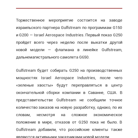
Торжественное мероприятие состоится на заводе
израильского партнера Gulfstream по программам G150
и G200 — Israel Aerospace Industries. Первый показ G250
пройдет всего через неделю после выкатки другой
новой модели — флагмана в линейке Gulfstream,
дальнемагистрального самолета G650.
Gulfstream будет собирать G250 на производственных
мощностях Israel Aerospace Industries, после чего
«зеленые хвосты» будут переправляться в центр
окончательной сборки компании в Саванне, США. В
представительстве Gulfstream не сообщили точное
количество заказов на новую разработку, однако, по их
словам, несмотря на сложное экономическое
положение в мире, отказов от G250 пока не было. В
Gulfstream добавили, что российские клиенты также
являются активными заказчиками новой модели.