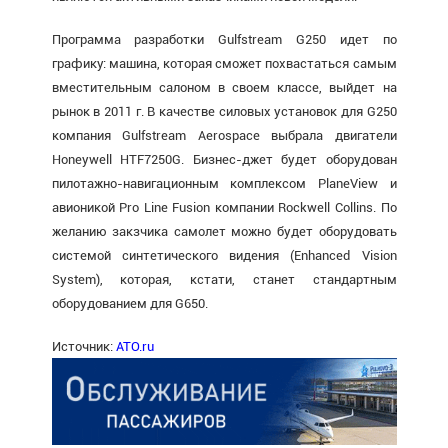
Программа разработки Gulfstream G250 идет по
графику: машина, которая сможет похвастаться самым
вместительным салоном в своем классе, выйдет на
рынок в 2011 г. В качестве силовых установок для G250
компания Gulfstream Aerospace выбрала двигатели
Honeywell HTF7250G. Бизнес-джет будет оборудован
пилотажно-навигационным комплексом PlaneView и
авионикой Pro Line Fusion компании Rockwell Collins. По
желанию закзчика самолет можно будет оборудовать
системой синтетического видения (Enhanced Vision
System), которая, кстати, станет стандартным
оборудованием для G650.
Источник:
ATO.ru