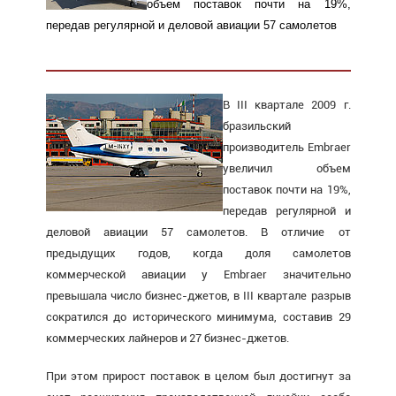
объем поставок почти на 19%,
передав регулярной и деловой авиации 57 самолетов
В III квартале 2009 г.
бразильский
производитель Embraer
увеличил объем
поставок почти на 19%,
передав регулярной и
деловой авиации 57 самолетов. В отличие от
предыдущих годов, когда доля самолетов
коммерческой авиации у Embraer значительно
превышала число бизнес-джетов, в III квартале разрыв
сократился до исторического минимума, составив 29
коммерческих лайнеров и 27 бизнес-джетов.
При этом прирост поставок в целом был достигнут за