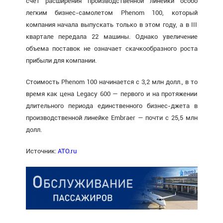
счет расширения производственной линейки особо
легким бизнес-самолетом Phenom 100, который
компания начала выпускать только в этом году, а в III
квартале передала 22 машины. Однако увеличение
объема поставок не означает скачкообразного роста
прибыли для компании.
Стоимость Phenom 100 начинается с 3,2 млн долл., в то
время как цена Legacy 600 — первого и на протяжении
длительного периода единственного бизнес-джета в
производственной линейке Embraer — почти с 25,5 млн
долл.
Источник:
ATO.ru