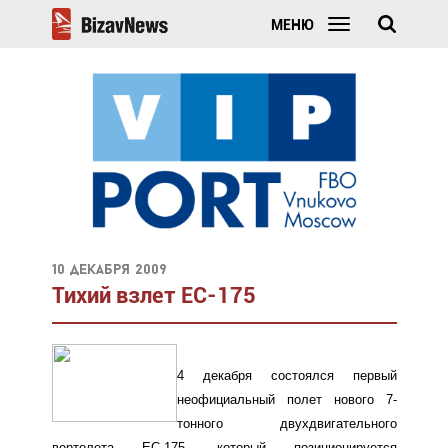
МЕНЮ
10 декабря 2009
Тихий взлет EC-175
4 декабря состоялся первый
неофициальный полет нового 7-
тонного двухдвигательного
вертолета EC-175, который позиционируется