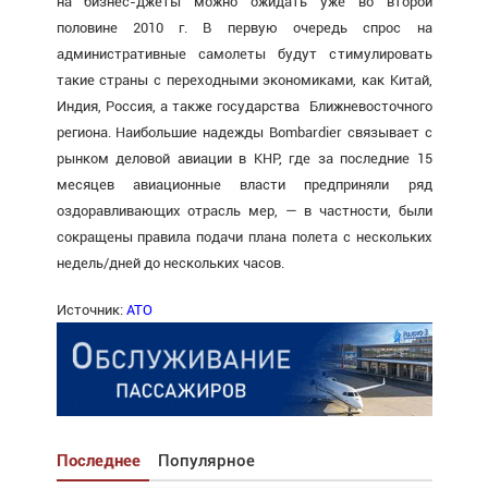
на бизнес-джеты можно ожидать уже во второй
половине 2010 г. В первую очередь спрос на
административные самолеты будут стимулировать
такие страны с переходными экономиками, как Китай,
Индия, Россия, а также государства Ближневосточного
региона. Наибольшие надежды Bombardier связывает с
рынком деловой авиации в КНР, где за последние 15
месяцев авиационные власти предприняли ряд
оздоравливающих отрасль мер, — в частности, были
сокращены правила подачи плана полета с нескольких
недель/дней до нескольких часов.
Источник:
АТО
Последнее
Популярное