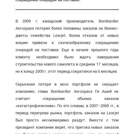
В 2009 г. канадский производитель Bombardier
Aerospase потерял более половины заказов на бизнес-
джеты семейства Learjet. Волна отказов от новых
машин привела к скачкообразному сокращению
очередей на поставки. Еще в начале прошлого года
клиенту необходимо было ждать завершения
строительства нового самолета в среднем 17 месяцев,
но к концу 2009 г. этот период сократился на 6 месяцев.
Серьезная потеря в весе портфеля не смущает
компанию; глава Bombardier Aerospace Ги Ашей не
считает сокращение объема заказов
«катастрофическим». По его словам, в 2007–2008 гг., в
период перегрева рынка, портфель заказов на Learjet
был просто несоизмеримо раздут. Вместе с тем
президент компании верит, что притока новых заказов