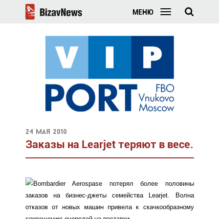
МЕНЮ
24 мая 2010
Заказы на Learjet теряют в весе.
Bombardier Aerospase потерял более половины
заказов на бизнес-джеты семейства Learjet. Волна
отказов от новых машин привела к скачкообразному
сокращению очередей на поставки.