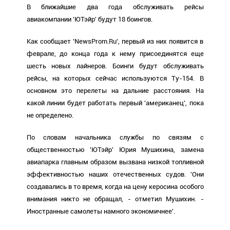
В ближайшие два года обслуживать рейсы
авиакомпании 'ЮТэйр' будут 18 боингов.
Как сообщает 'NewsProm.Ru', первый из них появится в
феврале, до конца года к нему присоединятся еще
шесть новых лайнеров. Боинги будут обслуживать
рейсы, на которых сейчас используются Ту-154. В
основном это перелеты на дальние расстояния. На
какой линии будет работать первый 'американец', пока
не определено.
По словам начальника службы по связям с
общественностью 'ЮТэйр' Юрия Мушихина, замена
авиапарка главным образом вызвана низкой топливной
эффективностью наших отечественных судов. 'Они
создавались в то время, когда на цену керосина особого
внимания никто не обращал, - отметил Мушихин. -
Иностранные самолеты намного экономичнее'.