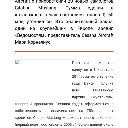
Aircraft о приобретении 20 новых самолетов
Citation Mustang. Сумма сделки в
каталожных ценах составляет около $ 60
млн, уточнил он. Это значительный заказ,
один из крупнейших в Европе, заявил
«Ведомостям» представитель Cessna Aircraft
Марк Корнелиус.
Поставки самолетов
начнутся в I квартале
2011 г., затем в течение
года Dexter получит
всю заказанную
партию «мустангов»,
говорит Андрачников. Техника будет оформляться в
собственность, а оплачиваться на 75% за счет
кредитов. Citation Mustang — самолет нового поколения
(первый полет состоялся в 2005 г.). Салон длиной около