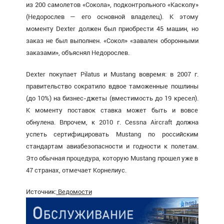
из 200 самолетов «Сокола», подконтрольного «Касколу»
(Недорослев — его основной владелец). К этому
моменту Dexter должен был приобрести 45 машин, но
заказ не был выполнен. «Сокол» «завален оборонными
заказами», объяснял Недорослев.
Dexter покупает Pilatus и Mustang вовремя: в 2007 г.
правительство сократило вдвое таможенные пошлины
(до 10%) на бизнес-джеты (вместимость до 19 кресел).
К моменту поставок ставка может быть и вовсе
обнулена. Впрочем, к 2010 г. Cessna Aircraft должна
успеть сертифицировать Mustang по российским
стандартам авиабезопасности и годности к полетам.
Это обычная процедура, которую Mustang прошел уже в
47 странах, отмечает Корнелиус.
Источник:
Ведомости