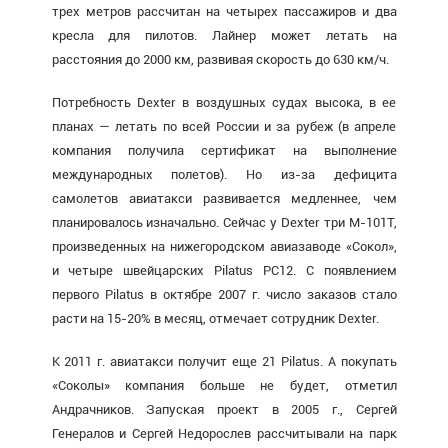
трех метров рассчитан на четырех пассажиров и два
кресла для пилотов. Лайнер может летать на
расстояния до 2000 км, развивая скорость до 630 км/ч.
Потребность Dexter в воздушных судах высока, в ее
планах — летать по всей России и за рубеж (в апреле
компания получила сертификат на выполнение
международных полетов). Но из-за дефицита
самолетов авиатакси развивается медленнее, чем
планировалось изначально. Сейчас у Dexter три М-101Т,
произведенных на нижегородском авиазаводе «Сокол»,
и четыре швейцарских Pilatus РС12. С появлением
первого Pilatus в октябре 2007 г. число заказов стало
расти на 15-20% в месяц, отмечает сотрудник Dexter.
К 2011 г. авиатакси получит еще 21 Pilatus. А покупать
«Соколы» компания больше не будет, отметил
Андрачников. Запуская проект в 2005 г., Сергей
Генералов и Сергей Недорослев рассчитывали на парк