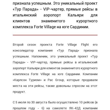
признала успешным. Это уникальный проект
«Тур Парада» - VIP-чартер, прямые рейсы в
итальянский аэропорт Кальяри для
клиентов знаменитого курортного
комплекса Forte Village на юге Сардинии.
Второй сезон проекта Forte Village Flight его
консолидатор компания «Тур Парад» признала
успешным. Напомним, это уникальный проект «Тур
Парада» - VIP-чартер, прямые рейсы в итальянский
аэропорт Кальяри для клиентов знаменитого курортного
комплекса Forte Village на юге Сардинии. Компании
«Карлсон Туризм» и Pac Group, которые продавали
места на эти рейсы, также довольны спросом на этот
продукт.
С 5 июля по 30 августа было осуществлено 10 рейсов (в
прошлом году - 6) на самолете ЯК-42Д компании