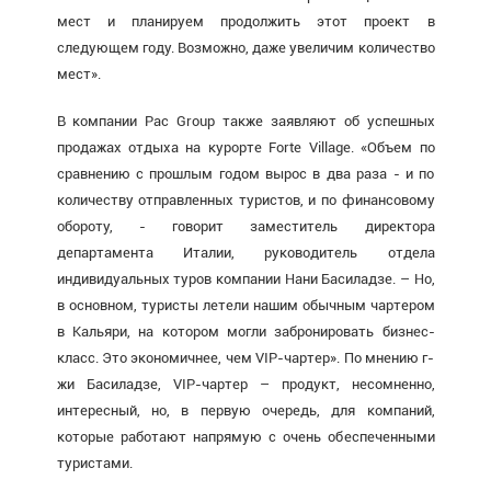
мест и планируем продолжить этот проект в
следующем году. Возможно, даже увеличим количество
мест».
В компании Pac Group также заявляют об успешных
продажах отдыха на курорте Forte Village. «Объем по
сравнению с прошлым годом вырос в два раза - и по
количеству отправленных туристов, и по финансовому
обороту, - говорит заместитель директора
департамента Италии, руководитель отдела
индивидуальных туров компании Нани Басиладзе. – Но,
в основном, туристы летели нашим обычным чартером
в Кальяри, на котором могли забронировать бизнес-
класс. Это экономичнее, чем VIP-чартер». По мнению г-
жи Басиладзе, VIP-чартер – продукт, несомненно,
интересный, но, в первую очередь, для компаний,
которые работают напрямую с очень обеспеченными
туристами.