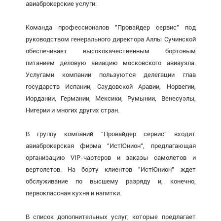
авиаброкерские услуги.
Команда профессионалов "Провайдер сервис" под
руководством генерального директора Аллы Сучинской
обеспечивает высококачественным бортовым
питанием деловую авиацию московского авиаузла.
Услугами компании пользуются делегации глав
государств Испании, Саудовской Аравии, Норвегии,
Иордании, Германии, Мексики, Румынии, Венесуэлы,
Нигерии и многих других стран.
В группу компаний "Провайдер сервис" входит
авиаброкерская фирма "ИстЮнион", предлагающая
организацию VIP-чартеров и заказы самолетов и
вертолетов. На борту клиентов "ИстЮнион" ждет
обслуживание по высшему разряду и, конечно,
первоклассная кухня и напитки.
В список дополнительных услуг, которые предлагает