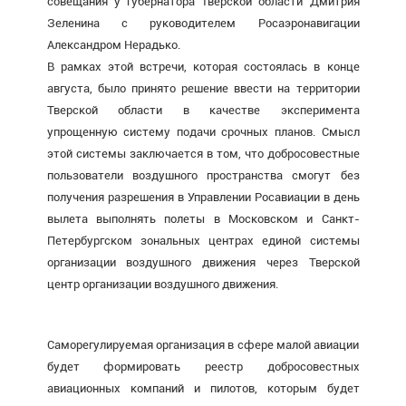
совещания у губернатора Тверской области Дмитрия
Зеленина с руководителем Росаэронавигации
Александром Нерадько.
В рамках этой встречи, которая состоялась в конце
августа, было принято решение ввести на территории
Тверской области в качестве эксперимента
упрощенную систему подачи срочных планов. Смысл
этой системы заключается в том, что добросовестные
пользователи воздушного пространства смогут без
получения разрешения в Управлении Росавиации в день
вылета выполнять полеты в Московском и Санкт-
Петербургском зональных центрах единой системы
организации воздушного движения через Тверской
центр организации воздушного движения.
Саморегулируемая организация в сфере малой авиации
будет формировать реестр добросовестных
авиационных компаний и пилотов, которым будет