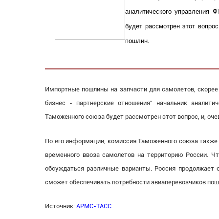
аналитического управления Ф
будет рассмотрен этот вопрос
пошлин.
Импортные пошлины на запчасти для самолетов, скорее 
бизнес - партнерские отношения" начальник аналити
Таможенного союза будет рассмотрен этот вопрос, и, оче
По его информации, комиссия Таможенного союза также 
временного ввоза самолетов на территорию России. Чт
обсуждаться различные варианты. Россия продолжает ос
сможет обеспечивать потребности авиаперевозчиков по
Источник:
АРМС-ТАСС