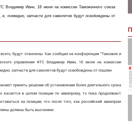
ТС Владимир Ивин, 18 июня на комиссии Таможенного союза
, и, очевидно, запчасти для самолетов будут освобождены от
П
всего, будут отменены. Как сообщил на конференции "Таможня и
ческого управления ФТС Владимир Ивин, 18 июня на комиссии
видно, запчасти для самолетов будут освобождены от пошлин.
может принять решение об установлении более длительного срока
о касается в целом позиции по авиапрому, то пока продолжают
таваться на позиции, что после того, как российский авиапром
шлины должны быть высокими.