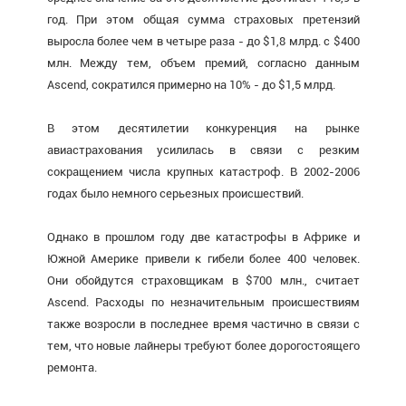
год. При этом общая сумма страховых претензий
выросла более чем в четыре раза - до $1,8 млрд. с $400
млн. Между тем, объем премий, согласно данным
Ascend, сократился примерно на 10% - до $1,5 млрд.
В этом десятилетии конкуренция на рынке
авиастрахования усилилась в связи с резким
сокращением числа крупных катастроф. В 2002-2006
годах было немного серьезных происшествий.
Однако в прошлом году две катастрофы в Африке и
Южной Америке привели к гибели более 400 человек.
Они обойдутся страховщикам в $700 млн., считает
Ascend. Расходы по незначительным происшествиям
также возросли в последнее время частично в связи с
тем, что новые лайнеры требуют более дорогостоящего
ремонта.