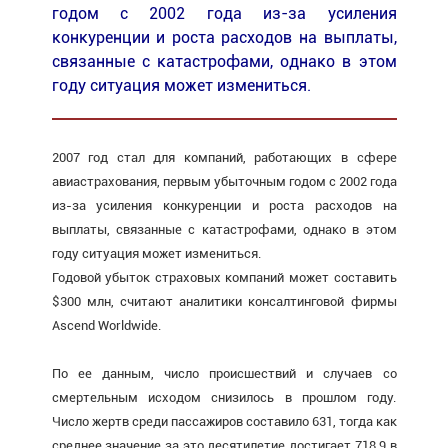
годом с 2002 года из-за усиления
конкуренции и роста расходов на выплаты,
связанные с катастрофами, однако в этом
году ситуация может измениться.
2007 год стал для компаний, работающих в сфере
авиастрахования, первым убыточным годом с 2002 года
из-за усиления конкуренции и роста расходов на
выплаты, связанные с катастрофами, однако в этом
году ситуация может измениться.
Годовой убыток страховых компаний может составить
$300 млн, считают аналитики консалтинговой фирмы
Ascend Worldwide.
По ее данным, число происшествий и случаев со
смертельным исходом снизилось в прошлом году.
Число жертв среди пассажиров составило 631, тогда как
среднее значение за это десятилетие достигает 718,9 в