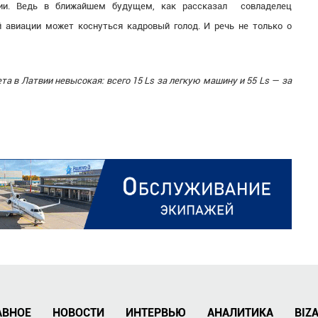
ции. Ведь в ближайшем будущем, как рассказал совладелец
 авиации может коснуться кадровый голод. И речь не только о
а в Латвии невысокая: всего 15 Ls за легкую машину и 55 Ls — за
АВНОЕ
НОВОСТИ
ИНТЕРВЬЮ
АНАЛИТИКА
BIZ