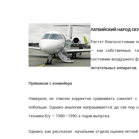
ЛАТВИЙСКИЙ НАРОД СК
Растет благосостояние л
— как собственные, та
состоянии воздушного ф
летательных аппаратов.
Прямиком с конвейера
Наверное, не совсем корректно сравнивать самолет с
побольше. Однако аналогия напрашивается: до сих пор
техники б/у — 1980—1990-х годов выпуска.
Однако, как рассказал начальник отдела оценки летно