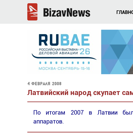
ГЛАВН
4 февраля 2008
Латвийский народ скупает са
По итогам 2007 в Латвии было
аппаратов.