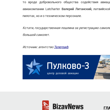
то вроде добровольного общества содействия авиа
авиакомпании Latcharter
Валерий Литанский,
латвийской
пилотах, но и о техническом персонале.
Кстати, государственная пошлина за регистрацию самолет
большой самолет.
Источник: агентство
Телеграф
ГЛ