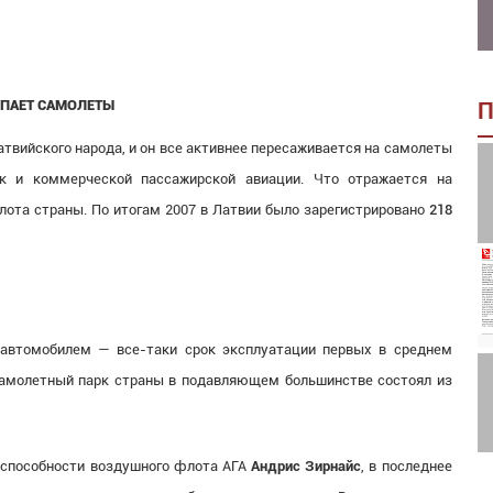
УПАЕТ САМОЛЕТЫ
П
атвийского народа, и он все активнее пересаживается на самолеты
к и коммерческой пассажирской авиации. Что отражается на
лота страны. По итогам 2007 в Латвии было зарегистрировано
218
 автомобилем — все-таки срок эксплуатации первых в среднем
 самолетный парк страны в подавляющем большинстве состоял из
й способности воздушного флота АГА
Андрис Зирнайс
, в последнее