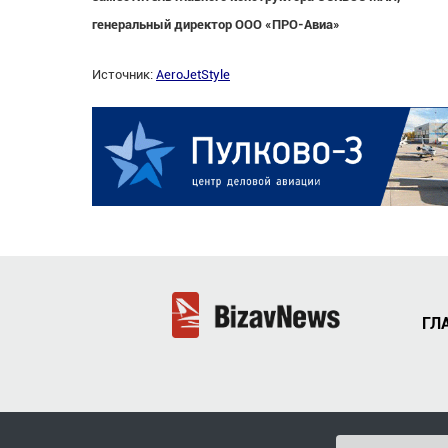
генеральный директор ООО «ПРО-Авиа»
Источник:
AeroJetStyle
ГЛ