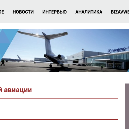
ОЕ
НОВОСТИ
ИНТЕРВЬЮ
АНАЛИТИКА
BIZAVW
й авиации