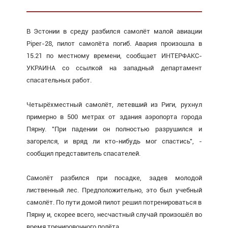
В Эстонии в среду разбился самолёт малой авиации
Piper-28, пилот самолёта погиб. Авария произошла в
15.21 по местному времени, сообщает ИНТЕРФАКС-
УКРАИНА со ссылкой на западный департамент
спасательных работ.
Четырёхместный самолёт, летевший из Риги, рухнул
примерно в 500 метрах от здания аэропорта города
Пярну. "При падении он полностью разрушился и
загорелся, и вряд ли кто-нибудь мог спастись", -
сообщил представитель спасателей.
Самолёт разбился при посадке, задев молодой
лиственный лес. Предположительно, это был учебный
самолёт. По пути домой пилот решил потренироваться в
Пярну и, скорее всего, несчастный случай произошёл во
время тренировочного полёта.