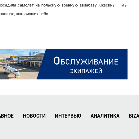
посадила самолет на польскую военную авиабазу Кжесины – мы
нщинах, покоривших небо.
АВНОЕ
НОВОСТИ
ИНТЕРВЬЮ
АНАЛИТИКА
BIZ