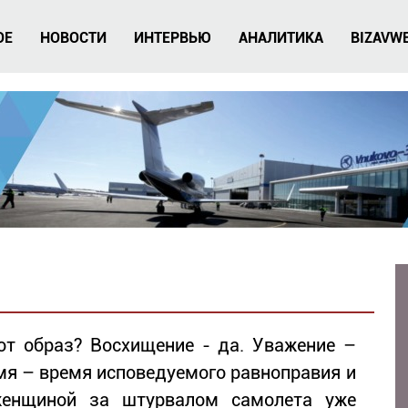
ОЕ
НОВОСТИ
ИНТЕРВЬЮ
АНАЛИТИКА
BIZAVW
от образ? Восхищение - да. Уважение –
мя – время исповедуемого равноправия и
женщиной за штурвалом самолета уже