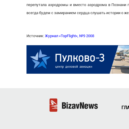
перепутала аэродромы и вместо аэродрома в Познани 
всегда будем с замиранием сердца слушать истории о же
Источник:
Журнал «TopFlight», №9 2008
ГЛ