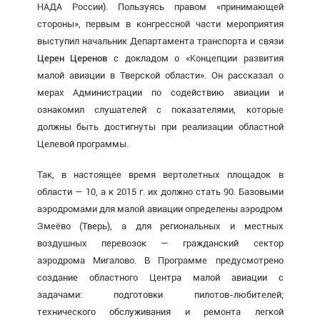
НАДА России). Пользуясь правом «принимающей
стороны», первым в конгрессной части мероприятия
выступил начальник Департамента транспорта и связи
Церен Церенов
с докладом о «Концепции развития
малой авиации в Тверской области». Он рассказал о
мерах Администрации по содействию авиации и
ознакомил слушателей с показателями, которые
должны быть достигнуты при реализации областной
Целевой программы.
Так, в настоящее время вертолетных площадок в
области — 10, а к 2015 г. их должно стать 90. Базовыми
аэродромами для малой авиации определены аэродром
Змеёво (Тверь), а для региональных и местных
воздушных перевозок — гражданский сектор
аэродрома Мигалово. В Программе предусмотрено
создание областного Центра малой авиации с
задачами: подготовки пилотов-любителей;
технического обслуживания и ремонта легкой