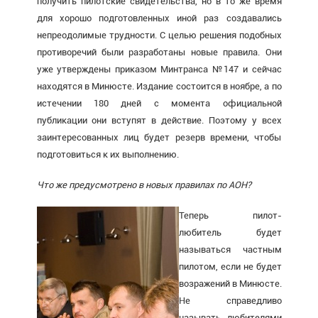
получить пилотские свидетельства, но в то же время
для хорошо подготовленных иной раз создавались
непреодолимые трудности. С целью решения подобных
противоречий были разработаны новые правила. Они
уже утверждены приказом Минтранса №147 и сейчас
находятся в Минюсте. Издание состоится в ноябре, а по
истечении 180 дней с момента официальной
публикации они вступят в действие. Поэтому у всех
заинтересованных лиц будет резерв времени, чтобы
подготовиться к их выполнению.
Что же предусмотрено в новых правилах по АОН?
Теперь пилот-
любитель будет
называться частным
пилотом, если не будет
возражений в Минюсте.
Не справедливо
называть любителями