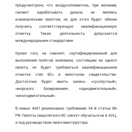
предусмотрено, что воздухоплаватель, при желании,
сможет зарабатывать деньги, не являясь
коммерческим пилотом, но для этого будет обязан
получить соответствующую квалификационную
отметку. Такая деятельность допускается
международными стандартами.
Кроме того, на самолет, сертифицированный для
выполнения полетов экипажем, состоящим из одного
пилота, не будет требоваться квалификационная
отметка «тип ВС» в пилотском свидетельстве.
Достаточно будет иметь запись: «сухопутный»;
«морского базирования»; «однодвигательный»;
«многодвигательный».
В новых ФАП реализовано требование 54-й статьи ВК
РФ: Пилоты сверхлегкого ВС смогут обучаться не в АУЦ,
а под руководством пилотаинструктора.