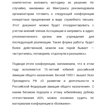
компетентно изложить методику их решения. Не
случайно, чиновники из Минтранса рекомендовали
организаторам готовить к следующей конференции
конкретные предложения в виде служебного письма.
Этот документ можно будет откорректировать с
учетом мнений членов Ассоциации и направить в адрес
уполномоченного органа или учреждения для
последующей реализации. Такая форма работы будет
более действенной, нежели как порой бывает —
«встретились, поговорили, отдохнули и разошлись».
Подводя итоги конференции, напоминаем, что в этом
году исполняется 15-летний юбилей российской
Авиации общего назначения. Весной 1993 г. вышел Указ
Президента РФ «О развитии и деятельности в
Российской Федерации авиации общего назначения». С
каким багажом подошла к этому юбилейному рубежу
отечественная АОН, можно косвенно судить по
материалам конференции в «Волжанке».