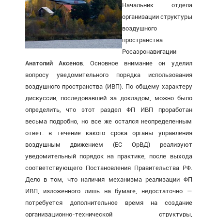
Начальник отдела
организации структуры
воздушного
пространства
Росаэронавигации
Анатолий Аксенов
. Основное внимание он уделил
вопросу уведомительного порядка использования
воздушного пространства (ИВП). По общему характеру
дискуссии, последовавшей за докладом, можно было
определить, что этот раздел ФП ИВП проработан
весьма подробно, но все же остался неопределенным
ответ: в течение какого срока органы управления
воздушным движением (ЕС ОрВД) реализуют
уведомительный порядок на практике, после выхода
соответствующего Постановления Правительства РФ.
Дело в том, что наличия механизма реализации ФП
ИВП, изложенного лишь на бумаге, недостаточно —
потребуется дополнительное время на создание
организационно-технической структуры,