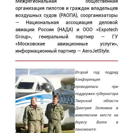
Межрегиональная общественная
организация пилотов и граждан владельцев
воздушных судов (РАОПА), соорганизаторы
— Национальная ассоциация деловой
авиации России (НАДА) и ООО «Expotech
Group», генеральный партнер — ГУ
«Московские авиационные услуги»,
информационный партнер — AeroJetStyle.
Второй год подряд
Конференция
проводилась при
поддержке губернатора
Тверской области
Дмитрия Зеленина в
живописном месте на
берегу Волги в
пансионате