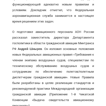
функционирующей адекватно новым правилам и
условиям. Докладчик отметил, что Федеральная
аэронавигационная служба занимается в настоящее
время решением этих задач.
О подготовке авиационного персонала АОН России
рассказал заместитель директора Департамента
госполитики в области гражданской авиации Минтранса
РФ
Андрей Шнырев
. Он изложил основные положения
новых Федеральных авиационных правил «Требования к
членам экипажа воздушных судов, специалистам по
техническому обслуживанию воздушных судов и
сотрудникам по обеспечению полетов/полетным
диспетчерам гражданской авиации». Новые Правила
были разработаны в целях реализации стандартов и
рекомендуемой практики Международной организации
гражданской авиации (Приложение 1-й Чикагской
Конвенции «Выдача свидетельств авиационному
персоналу»).