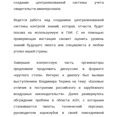
создании централизованной системы учета
свидетельств авиаперсонала.
Ведется работа над созданием централизованной
системы контроля знаний, которая, отчасти, будет
похожа на используемую в ГАИ. С ее помощью
проверяющая инстанция сможет оценить уровень
знаний будущего пилота или специалиста в любом
уголке нашей страны.
Завершая конгрессную часть, организаторы
предложили продолжить дискуссию в формате
«круглого стола». Интерес к диалогу был вызван
выступлением Владимира Тюрина на тему: «Базовые
отличия в построении российского и зарубежного
воздушных законодательств». Далее развернулось
обсуждение проблем в области АОН, с которыми
сталкиваются пилоты, технический персонал,
руководители аэроклубов в своей повседневной