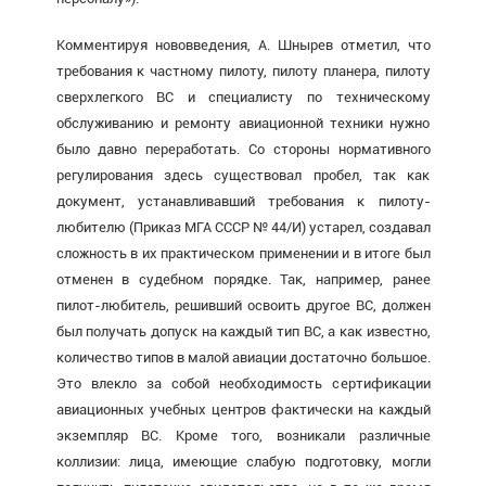
Комментируя нововведения, А. Шнырев отметил, что
требования к частному пилоту, пилоту планера, пилоту
сверхлегкого ВС и специалисту по техническому
обслуживанию и ремонту авиационной техники нужно
было давно переработать. Со стороны нормативного
регулирования здесь существовал пробел, так как
документ, устанавливавший требования к пилоту-
любителю (Приказ МГА СССР № 44/И) устарел, создавал
сложность в их практическом применении и в итоге был
отменен в судебном порядке. Так, например, ранее
пилот-любитель, решивший освоить другое ВС, должен
был получать допуск на каждый тип ВС, а как известно,
количество типов в малой авиации достаточно большое.
Это влекло за собой необходимость сертификации
авиационных учебных центров фактически на каждый
экземпляр ВС. Кроме того, возникали различные
коллизии: лица, имеющие слабую подготовку, могли