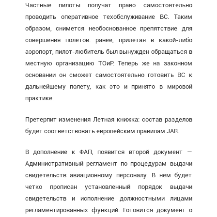
Частные пилоты получат право самостоятельно
проводить оперативное техобслуживание ВС. Таким
образом, снимется необоснованное препятствие для
совершения полетов: ранее, прилетая в какой-либо
аэропорт, пилот-любитель был вынужден обращаться в
местную организацию ТОиР. Теперь же на законном
основании он сможет самостоятельно готовить ВС к
дальнейшему полету, как это и принято в мировой
практике.
Претерпит изменения Летная книжка: состав разделов
будет соответствовать европейским правилам JAR.
В дополнение к ФАП, появится второй документ —
Административный регламент по процедурам выдачи
свидетельств авиационному персоналу. В нем будет
четко прописан установленный порядок выдачи
свидетельств и исполнение должностными лицами
регламентированных функций. Готовится документ о