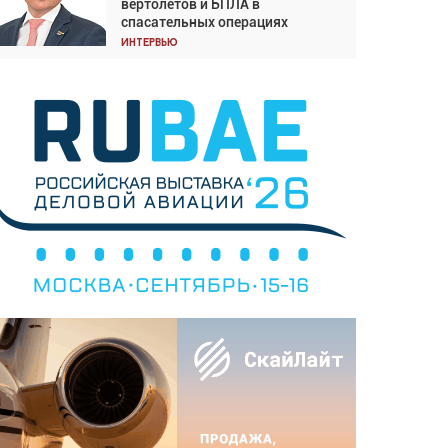
вертолётов и БПЛА в
Подходите к покупке
спасательных операциях
соответствующим образом
Интервью
Интервью