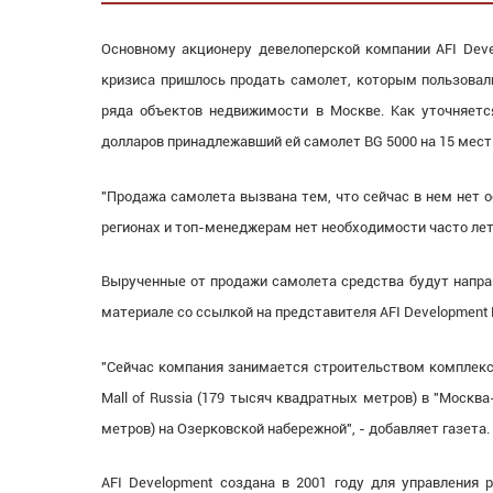
Основному акционеру девелоперской компании AFI Deve
кризиса пришлось продать самолет, которым пользовал
ряда объектов недвижимости в Москве. Как уточняется
долларов принадлежавший ей самолет BG 5000 на 15 мест
"Продажа самолета вызвана тем, что сейчас в нем нет 
регионах и топ-менеджерам нет необходимости часто лет
Вырученные от продажи самолета средства будут напра
материале со ссылкой на представителя AFI Development
"Сейчас компания занимается строительством комплекса
Mall of Russia (179 тысяч квадратных метров) в "Моск
метров) на Озерковской набережной", - добавляет газета.
AFI Development создана в 2001 году для управления р