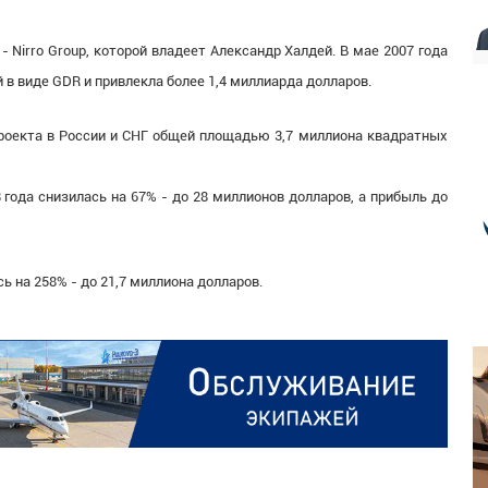
- Nirro Group, которой владеет Александр Халдей. В мае 2007 года
в виде GDR и привлекла более 1,4 миллиарда долларов.
оекта в России и СНГ общей площадью 3,7 миллиона квадратных
 года снизилась на 67% - до 28 миллионов долларов, а прибыль до
ь на 258% - до 21,7 миллиона долларов.