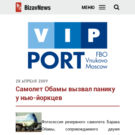
МЕНЮ
28 апреля 2009
Самолет Обамы вызвал панику
у нью-йоркцев
Фотосессия резервного самолета Барака
Обамы, сопровождаемого двумя