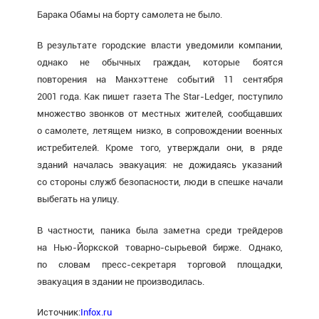
Барака Обамы на борту самолета не было.
В результате городские власти уведомили компании,
однако не обычных граждан, которые боятся
повторения на Манхэттене событий 11 сентября
2001 года. Как пишет газета The Star-Ledger, поступило
множество звонков от местных жителей, сообщавших
о самолете, летящем низко, в сопровождении военных
истребителей. Кроме того, утверждали они, в ряде
зданий началась эвакуация: не дожидаясь указаний
со стороны служб безопасности, люди в спешке начали
выбегать на улицу.
В частности, паника была заметна среди трейдеров
на Нью-Йоркской товарно-сырьевой бирже. Однако,
по словам пресс-секретаря торговой площадки,
эвакуация в здании не производилась.
Источник:
Infox.ru