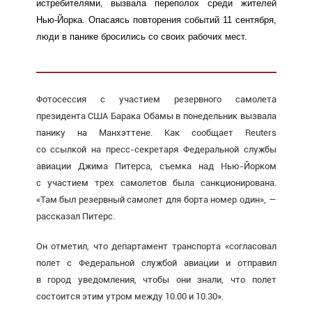
истребителями, вызвала переполох среди жителей
Нью-Йорка.
Опасаясь повторения событий 11 сентября,
люди в панике бросились со своих рабочих мест.
Фотосессия с участием резервного самолета
президента США Барака Обамы в понедельник вызвала
панику на Манхэттене. Как сообщает Reuters
со ссылкой на пресс-секретаря Федеральной службы
авиации Джима Питерса, съемка над Нью-Йорком
с участием трех самолетов была санкционирована.
«Там был резервный самолет для борта номер один», —
рассказал Питерс.
Он отметил, что департамент транспорта «согласовал
полет с Федеральной службой авиации и отправил
в город уведомления, чтобы они знали, что полет
состоится этим утром между 10.00 и 10.30».