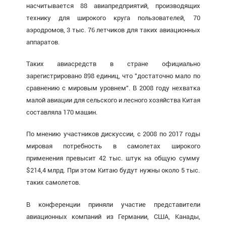
насчитывается 88 авиапредприятий, производящих
технику для широкого круга пользователей, 70
аэродромов, 3 тыс. 76 летчиков для таких авиационных
аппаратов.
Таких авиасредств в стране официально
зарегистрировано 898 единиц, что "достаточно мало по
сравнению с мировым уровнем". В 2008 году нехватка
малой авиации для сельского и лесного хозяйства Китая
составляла 170 машин.
По мнению участников дискуссии, с 2008 по 2017 годы
мировая потребность в самолетах широкого
применения превысит 42 тыс. штук на общую сумму
$214,4 млрд. При этом Китаю будут нужны около 5 тыс.
таких самолетов.
В конференции приняли участие представители
авиационных компаний из Германии, США, Канады,