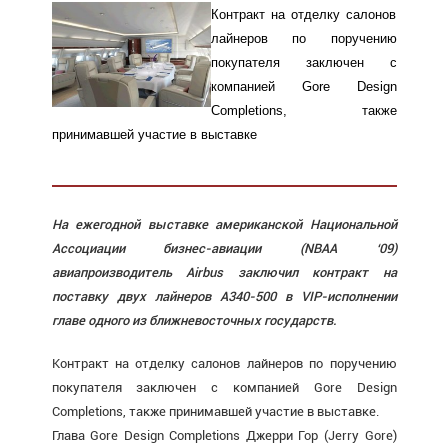
Контракт на отделку салонов
лайнеров по поручению
покупателя заключен с
компанией Gore Design
Completions, также
принимавшей участие в выставке
На ежегодной выставке американской Национальной
Ассоциации бизнес-авиации (NBAA ‘09)
авиапроизводитель Airbus заключил контракт на
поставку двух лайнеров А340-500 в VIP-исполнении
главе одного из ближневосточных государств.
Контракт на отделку салонов лайнеров по поручению
покупателя заключен с компанией Gore Design
Completions, также принимавшей участие в выставке.
Глава Gore Design Completions Джерри Гор (Jerry Gore)