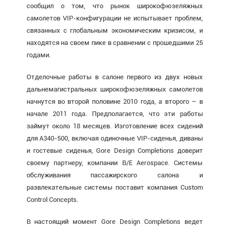
сообщил о том, что рынок широкофюзеляжных
самолетов VIP-конфигурации не испытывает проблем,
связанных с глобальным экономическим кризисом, и
находятся на своем пике в сравнении с прошедшими 25
годами.
Отделочные работы в салоне первого из двух новых
дальнемагистральных широкофюзеляжных самолетов
начнутся во второй половине 2010 года, а второго – в
начале 2011 года. Предполагается, что эти работы
займут около 18 месяцев. Изготовление всех сидений
для A340-500, включая одиночные VIP-сиденья, диваны
и гостевые сиденья, Gore Design Completions доверит
своему партнеру, компании B/E Aerospace. Системы
обслуживания пассажирского салона и
развлекательные системы поставит компания Custom
Control Concepts.
В настоящий момент Gore Design Completions ведет