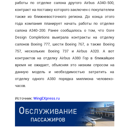
работы по отделке салона другого Airbus A340-500,
контракт на поставку которого заключен с покупателем
также из ближневосточного региона. До конца этого
года компания планирует начать работы по отделке
салона A340-200. Ранее сообщалось о том, что Gore
Design Completions выиграла контракты на отделку
салонов Boeing 777, шести Boeing 767, а также Boeing
757, нескольких Boeing 737 и Airbus A320. А вот
контрактов на отделку Airbus A380 Гор в ближайшее
время не ожидает, объясняя это низким спросом на
данную модель и необходимостью затратить на
отделку одного A380 порядка миллиона человеко-
часов.
Источник:
WingEXpress.ru