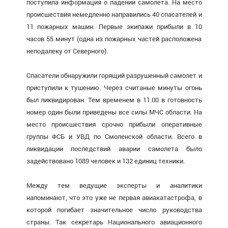
поступила информация о падении самолета. На место
происшествия немедленно направились 40 спасателей и
11 пожарных машин. Первые экипажи прибыли в 10
часов 55 минут (одна из пожарных частей расположена
неподалеку от Северного).
Спасатели обнаружили горящий разрушенный самолет и
приступили к тушению. Через считаные минуты огонь
был ликвидирован. Тем временем в 11.00 в готовность
номер один были приведены все силы МЧС области. На
место происшествия срочно прибыли оперативные
группы ФСБ и УВД по Смоленской области. Всего в
ликвидации последствий аварии самолета было
задействовано 1089 человек и 132 единиц техники.
Между тем ведущие эксперты и аналитики
напоминают, что это уже не первая авиакатастрофа, в
которой погибает значительное число руководства
страны. Так секретарь Национального авиационного