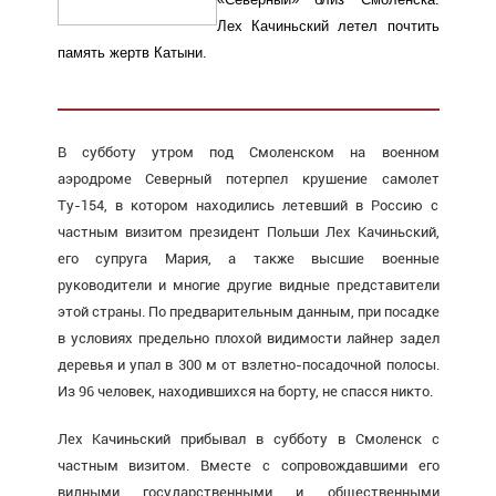
Лех Качиньский летел почтить
память жертв Катыни.
В субботу утром под Смоленском на военном
аэродроме Северный потерпел крушение самолет
Ту-154, в котором находились летевший в Россию с
частным визитом президент Польши Лех Качиньский,
его супруга Мария, а также высшие военные
руководители и многие другие видные представители
этой страны. По предварительным данным, при посадке
в условиях предельно плохой видимости лайнер задел
деревья и упал в 300 м от взлетно-посадочной полосы.
Из 96 человек, находившихся на борту, не спасся никто.
Лех Качиньский прибывал в субботу в Смоленск с
частным визитом. Вместе с сопровождавшими его
видными государственными и общественными