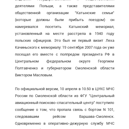
деятелями Польши, а также представителями
общественной организации "Катынские семьи"
(которые должны были прибыть поездом) он
намеревался посетить Катынский мемориал,
установленный на месте расстрела в 1940 году
польских офицеров. Это был не первый визит Леха
Качиньского к мемориалу: 19 сентября 2007 года он уже
посещал его вместе с полпредом президента РФ в
Центральном федеральном округе Георгием
Полтавченко и губернатором Смоленской области
Виктором Масловым.
По официальной версии, 10 апреля в 10.50 в ЦУКС МЧС
России по Смоленской области из ФГУ "Центральный
авиационный поисково-спасательный центр" поступило
сообщение о том, что пропала связь с бортом N 101,
следовавшим рейсом Варшава-Смоленск.
Одновременно в оперативно-дежурную службу МЧС