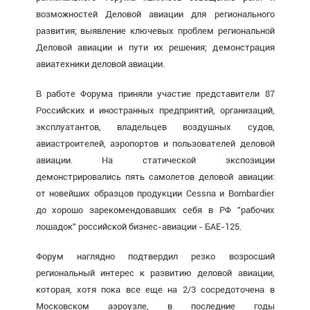
возможностей Деловой авиации для регионального
развития; выявление ключевых проблем региональной
Деловой авиации и пути их решения; демонстрация
авиатехники деловой авиации.
В работе Форума приняли участие представители 87
Российских и иностранных предприятий, организаций,
эксплуатантов, владельцев воздушных судов,
авиастроителей, аэропортов и пользователей деловой
авиации. На статической экспозиции
демонстрировались пять самолетов деловой авиации:
от новейших образцов продукции Cessna и Bombardier
до хорошо зарекомендовавших себя в РФ "рабочих
лошадок" российской бизнес-авиации - БАЕ-125.
Форум наглядно подтвердил резко возросший
региональный интерес к развитию деловой авиации,
которая, хотя пока все еще на 2/3 сосредоточена в
Московском аэроузле, в последние годы