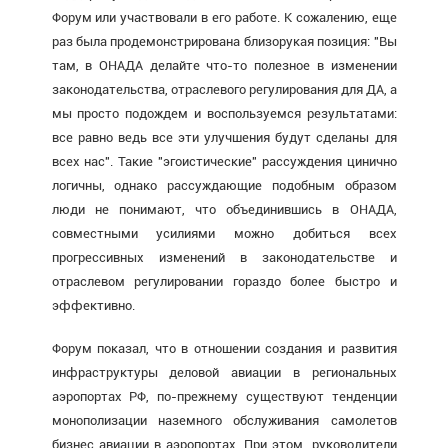
Форум или участвовали в его работе. К сожалению, еще
раз была продемонстрирована близорукая позиция: "Вы
там, в ОНАДА делайте что-то полезное в изменении
законодательства, отраслевого регулирования для ДА, а
мы просто подождем и воспользуемся результатами:
все равно ведь все эти улучшения будут сделаны для
всех нас". Такие "эгоистические" рассуждения цинично
логичны, однако рассуждающие подобным образом
люди не понимают, что объединившись в ОНАДА,
совместными усилиями можно добиться всех
прогрессивных изменений в законодательстве и
отраслевом регулировании гораздо более быстро и
эффективно.
Форум показал, что в отношении создания и развития
инфраструктуры деловой авиации в региональных
аэропортах РФ, по-прежнему существуют тенденции
монополизации наземного обслуживания самолетов
бизнес авиации в аэропортах. При этом, руководители