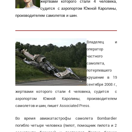
жертвами которого стали 4 человека,
судится с аэропортом Южной Каролины,
производителем самолетов и шин.
Владелец и
оператор
частного
самолета,
потерпевшего
крушение в 19
сентября 2008 г.,
жертвами которого стали 4 человека, судится с
аэропортом Южной Каролины, производителем
самолетов и шин, пишет Associated Press.
Во время авиакатастрофы самолета Bombardier
погибло четыре человека (пилот, помощник пилота и 2