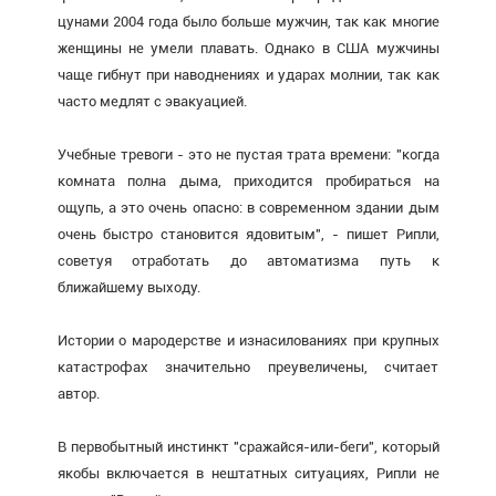
цунами 2004 года было больше мужчин, так как многие
женщины не умели плавать. Однако в США мужчины
чаще гибнут при наводнениях и ударах молнии, так как
часто медлят с эвакуацией.
Учебные тревоги - это не пустая трата времени: "когда
комната полна дыма, приходится пробираться на
ощупь, а это очень опасно: в современном здании дым
очень быстро становится ядовитым", - пишет Рипли,
советуя отработать до автоматизма путь к
ближайшему выходу.
Истории о мародерстве и изнасилованиях при крупных
катастрофах значительно преувеличены, считает
автор.
В первобытный инстинкт "сражайся-или-беги", который
якобы включается в нештатных ситуациях, Рипли не