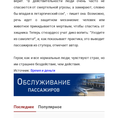
верит. "В действительности люди очень часто не
спасаются от смертельной угрозы, а замирают, словно
бы впадая в летаргический сон", - пишет она. Возможно,
речь идет о защитном механизме: человек или
животное прикидывается мертвым, чтобы спастись от
хищника. Теперь стюардесс учат дико вопить: "Уходите
из самолета!", и, как показывает практика, это выводит
пассажиров из ступора, отмечает автор.
Герои, как и все нормальные люди, чувствуют страх, но
им страшнее бездействие, чем действия.
Источник:
Время и деньги
Последнее
Популярное