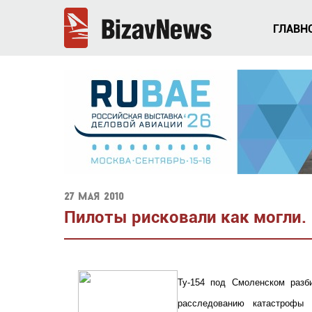
ГЛАВН
27 мая 2010
Пилоты рисковали как могли.
Ту-154 под Смоленском разб
расследованию катастрофы 