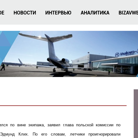
ОЕ
НОВОСТИ
ИНТЕРВЬЮ
АНАЛИТИКА
BIZAVW
ился по вине экипажа, заявил глава польской комиссии по
Эдмунд Клих. По его словам, летчики проигнорировали