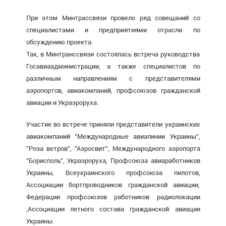
При этом Минтрассвязи провело ряд совещаний со
специалистами и предприятиями отрасли по
обсуждению проекта.
Так, в Минтранссвязи состоялась встреча руководства
Госавиаадминистрации, а также специалистов по
различным направлениям с представителями
аэропортов, авиакомпаний, профсоюзов гражданской
авиации и Украэроруха.
Участие во встрече приняли представители украинских
авиакомпаний "Международные авиалинии Украины",
"Роза ветров", "Аэросвит", Международного аэропорта
"Борисполь", Украэроруха, Профсоюза авиаработников
Украины, Всеукраинского профсоюза пилотов,
Ассоциации бортпроводников гражданской авиации,
Федерации профсоюзов работников радиолокации
,Ассоциации летного состава гражданской авиации
Украины.