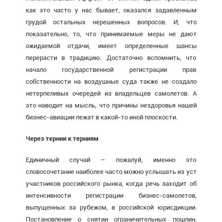
как это часто у нас бывает, оказался задавленным
грудой остальных нерешенных вопросов. И, что
показательно, то, что принимаемые меры не дают
ожидаемой отдачи, имеет определенные шансы
перерасти в традицию. Достаточно вспомнить, что
начало государственной регистрации прав
собственности на воздушные суда также не создало
нетерпеливых очередей из владельцев самолетов. А
это наводит на мысль, что причины нездоровья нашей
бизнес-авиации лежат в какой-то иной плоскости.
Через тернии к терниям
Единичный случай – пожалуй, именно это
словосочетание наиболее часто можно услышать из уст
участников российского рынка, когда речь заходит об
интенсивности регистрации бизнес-самолетов,
выпущенных за рубежом, в российской юрисдикции.
Постановление о снятии ограничительных пошлин,