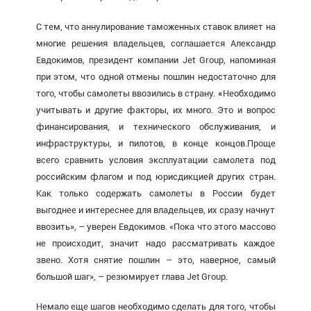
С тем, что аннулирование таможенных ставок влияет на
многие решения владельцев, соглашается Александр
Евдокимов, президент компании Jet Group, напоминая
при этом, что одной отмены пошлин недостаточно для
того, чтобы самолеты ввозились в страну.
«
Необходимо
учитывать и другие факторы, их много. Это и вопрос
финансирования, и технического обслуживания, и
инфраструктуры, и пилотов, в конце концов.Проще
всего сравнить условия эксплуатации самолета под
российским флагом и под юрисдикцией других стран.
Как только содержать самолеты в России будет
выгоднее и интереснее для владельцев, их сразу начнут
ввозить», – уверен Евдокимов. «Пока что этого массово
не происходит, значит надо рассматривать каждое
звено. Хотя снятие пошлин – это, наверное, самый
большой шаг», – резюмирует глава Jet Group.
Немало еще шагов необходимо сделать для того, чтобы