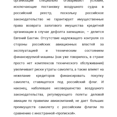
организации специально оговаривают условия,
исключающие постановку воздушного судна в
российский реестр, поскольку российское
законодательство не гарантирует имущественные
права возврата залогового имущества кредитной
организации в случае дефолта заемщика», – делится
Евгений Бахтин. Отсутствие надлежащего контроля со
стороны российских авиационных властей за
эксплуатацией и техническим состоянием
финансируемой машины (как уже говорилось, в стране
просто нет комплексов технического обслуживания)
увеличивает риски утраты самолета, а также влияет на
нежелание кредиторов финансировать покупку
самолета, ставящегося под российский флаг. И
наконец, наболевшее несовершенство воздушного
законодательства, регулирующего полеты деловой
авиации по правилам авиакомпаний, не дает больших
преимуществ самолету с российским флагом по
сравнению с иностранной «пропиской».