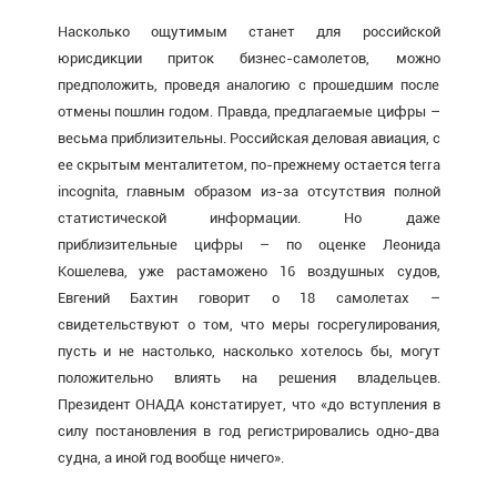
Насколько ощутимым станет для российской
юрисдикции приток бизнес-самолетов, можно
предположить, проведя аналогию с прошедшим после
отмены пошлин годом. Правда, предлагаемые цифры –
весьма приблизительны. Российская деловая авиация, с
ее скрытым менталитетом, по-прежнему остается terra
incognita, главным образом из-за отсутствия полной
статистической информации. Но даже
приблизительные цифры – по оценке Леонида
Кошелева, уже растаможено 16 воздушных судов,
Евгений Бахтин говорит о 18 самолетах –
свидетельствуют о том, что меры госрегулирования,
пусть и не настолько, насколько хотелось бы, могут
положительно влиять на решения владельцев.
Президент ОНАДА констатирует, что «до вступления в
силу постановления в год регистрировались одно-два
судна, а иной год вообще ничего».