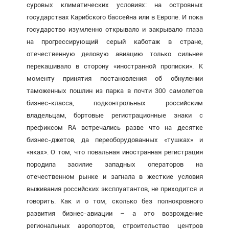
суровых климатических условиях: на островных
государствах Карибского бассейна или в Европе. И пока
государство изумленно открывало и закрывало глаза
на прогрессирующий серый каботаж в стране,
отечественную деловую авиацию только сильнее
перекашивало в сторону «иностранной прописки». К
моменту принятия постановления об обнулении
таможенных пошлин из парка в почти 300 самолетов
бизнес-класса, подконтрольных российским
владельцам, бортовые регистрационные знаки с
префиксом RA встречались разве что на десятке
бизнес-джетов, да переоборудованных «тушках» и
«яках». О том, что повальная иностранная регистрация
породила засилие западных операторов на
отечественном рынке и загнала в жесткие условия
выживания российских эксплуатантов, не приходится и
говорить. Как и о том, сколько без полнокровного
развития бизнес-авиации – а это возрождение
региональных аэропортов, строительство центров