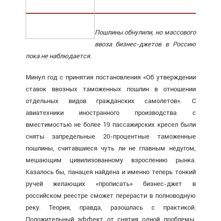
Пошлины обнулили, но массового
ввоза бизнес-джетов в Россию
пока не наблюдается.
Минул год с принятия постановления «Об утверждении
ставок ввозных таможенных пошлин в отношении
отдельных видов гражданских самолетов». С
авиатехники иностранного производства с
вместимостью не более 19 пассажирских кресел были
сняты запредельные 20-процентные таможенные
пошлины, считавшиеся чуть ли не главным недугом,
мешающим цивилизованному взрослению рынка.
Казалось бы, панацея найдена и именно теперь тонкий
ручей желающих «прописать» бизнес-джет в
российском реестре сможет перерасти в полноводную
реку. Теория, правда, разошлась с практикой.
Положительный эффект от снятия одной проблемы,