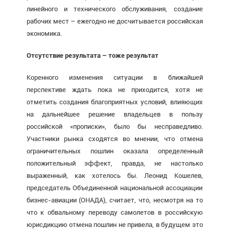
линейного и технического обслуживания, создание
рабочих мест – ежегодно не досчитывается российская
экономика.
Отсутствие результата – тоже результат
Коренного изменения ситуации в ближайшей
перспективе ждать пока не приходится, хотя не
отметить создания благоприятных условий, влияющих
на дальнейшее решение владельцев в пользу
российской «прописки», было бы несправедливо.
Участники рынка сходятся во мнении, что отмена
ограничительных пошлин оказала определенный
положительный эффект, правда, не настолько
выраженный, как хотелось бы. Леонид Кошелев,
председатель Объединенной национальной ассоциации
бизнес-авиации (ОНАДА), считает, что, несмотря на то
что к обвальному переводу самолетов в российскую
юрисдикцию отмена пошлин не привела, в будущем это