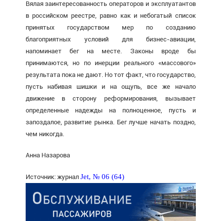
Вялая заинтересованность операторов и эксплуатантов
в российском реестре, равно как и небогатый список
принятых государством мер по созданию
благоприятных условий для бизнес-авиации,
напоминает бег на месте. Законы вроде бы
принимаются, но по инерции реального «массового»
результата пока не дают. Но тот факт, что государство,
пусть набивая шишки и на ощупь, все же начало
движение в сторону реформирования, вызывает
определенные надежды на полноценное, пусть и
запоздалое, развитие рынка. Бег лучше начать поздно,
чем никогда.
Анна Назарова
Jet, № 06 (64)
Источник: журнал