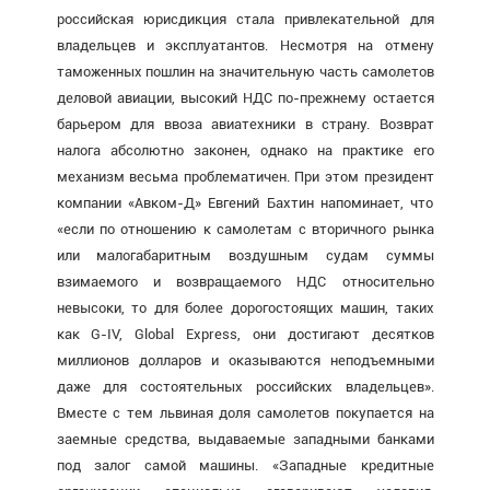
российская юрисдикция стала привлекательной для
владельцев и эксплуатантов. Несмотря на отмену
таможенных пошлин на значительную часть самолетов
деловой авиации, высокий НДС по-прежнему остается
барьером для ввоза авиатехники в страну. Возврат
налога абсолютно законен, однако на практике его
механизм весьма проблематичен. При этом президент
компании «Авком-Д» Евгений Бахтин напоминает, что
«если по отношению к самолетам с вторичного рынка
или малогабаритным воздушным судам суммы
взимаемого и возвращаемого НДС относительно
невысоки, то для более дорогостоящих машин, таких
как G-IV, Global Express, они достигают десятков
миллионов долларов и оказываются неподъемными
даже для состоятельных российских владельцев».
Вместе с тем львиная доля самолетов покупается на
заемные средства, выдаваемые западными банками
под залог самой машины. «Западные кредитные