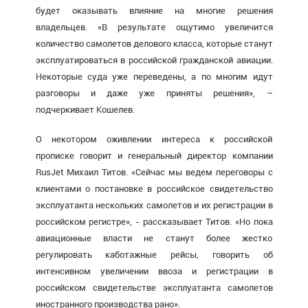
будет оказывать влияние на многие решения
владельцев. «В результате ощутимо увеличится
количество самолетов делового класса, которые станут
эксплуатироваться в российской гражданской авиации.
Некоторые суда уже переведены, а по многим идут
разговоры и даже уже приняты решения», –
подчеркивает Кошелев.
О некотором оживлении интереса к российской
прописке говорит и генеральный директор компании
RusJet Михаил Титов. «Сейчас мы ведем переговоры с
клиентами о постановке в российское свидетельство
эксплуатанта нескольких самолетов и их регистрации в
российском регистре», - рассказывает Титов. «Но пока
авиационные власти не станут более жестко
регулировать каботажные рейсы, говорить об
интенсивном увеличении ввоза и регистрации в
российском свидетельстве эксплуатанта самолетов
иностранного производства рано».