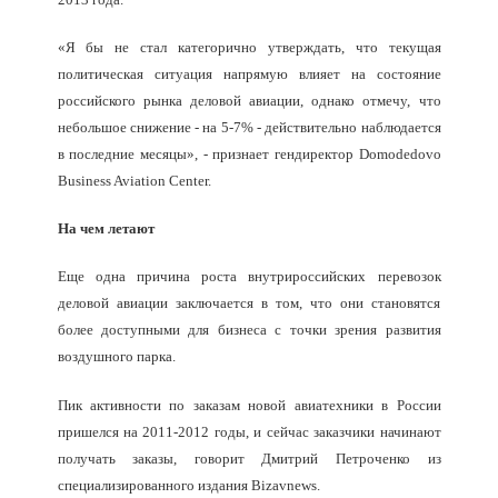
«Я бы не стал категорично утверждать, что текущая
политическая ситуация напрямую влияет на состояние
российского рынка деловой авиации, однако отмечу, что
небольшое снижение - на 5-7% - действительно наблюдается
в последние месяцы», - признает гендиректор Domodedovo
Business Aviation Center.
На чем летают
Еще одна причина роста внутрироссийских перевозок
деловой авиации заключается в том, что они становятся
более доступными для бизнеса с точки зрения развития
воздушного парка.
Пик активности по заказам новой авиатехники в России
пришелся на 2011-2012 годы, и сейчас заказчики начинают
получать заказы, говорит Дмитрий Петроченко из
специализированного издания Bizavnews.