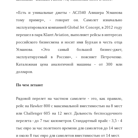
«Есть и уникальные джеты - ACJ340 Алишера Усманова
тому пример», - говорит он. Самолет изначально
эксплуатировался компанией Global Jet Concept, в 2012 году
перешел в парк Klaret Aviation, выполняет рейсы в интересах
российского бизнесмена и носит имя Бурхан в честь отца
Усманова. «Это самый большой бизнес-джет,
эксплуатируемый в России», - поясняет Петроченко.
Каталожная цена аналогичной машины - от 300 млн
долларов.
По чем летают
Рядовой перелет на частном самолете - это, как правило,
рейс на Hawker 800 с максимальной вместимостью на 8 мест
или Challenger 605 на 12 мест. Дальность беспосадочного
перелета - до 7 тыс километров. Стандартный прайс - 3,5 - 4
тыс евро за час полетного времени для самолетов до 14 мест
и около 8 тыс евро для самолетов вместимостью от 14 мест.