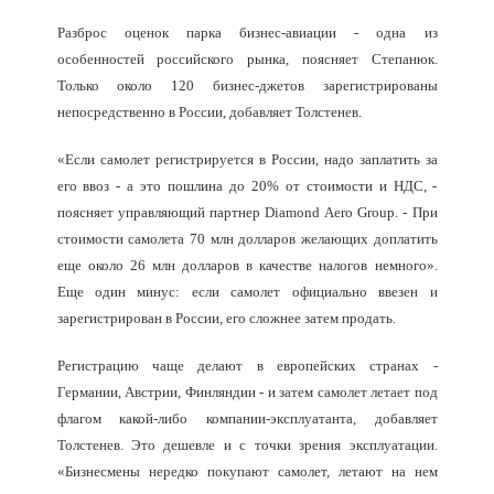
Разброс оценок парка бизнес-авиации - одна из
особенностей российского рынка, поясняет Степанюк.
Только около 120 бизнес-джетов зарегистрированы
непосредственно в России, добавляет Толстенев.
«Если самолет регистрируется в России, надо заплатить за
его ввоз - а это пошлина до 20% от стоимости и НДС, -
поясняет управляющий партнер Diamond Aero Group. - При
стоимости самолета 70 млн долларов желающих доплатить
еще около 26 млн долларов в качестве налогов немного».
Еще один минус: если самолет официально ввезен и
зарегистрирован в России, его сложнее затем продать.
Регистрацию чаще делают в европейских странах -
Германии, Австрии, Финляндии - и затем самолет летает под
флагом какой-либо компании-эксплуатанта, добавляет
Толстенев. Это дешевле и с точки зрения эксплуатации.
«Бизнесмены нередко покупают самолет, летают на нем