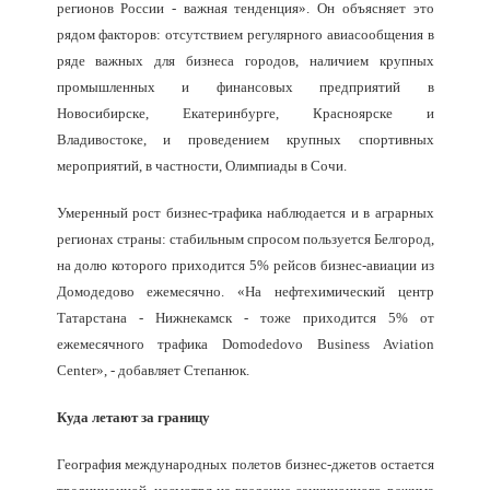
регионов России - важная тенденция». Он объясняет это
рядом факторов: отсутствием регулярного авиасообщения в
ряде важных для бизнеса городов, наличием крупных
промышленных и финансовых предприятий в
Новосибирске, Екатеринбурге, Красноярске и
Владивостоке, и проведением крупных спортивных
мероприятий, в частности, Олимпиады в Сочи.
Умеренный рост бизнес-трафика наблюдается и в аграрных
регионах страны: стабильным спросом пользуется Белгород,
на долю которого приходится 5% рейсов бизнес-авиации из
Домодедово ежемесячно. «На нефтехимический центр
Татарстана - Нижнекамск - тоже приходится 5% от
ежемесячного трафика Domodedovo Business Aviation
Center», - добавляет Степанюк.
Куда летают за границу
География международных полетов бизнес-джетов остается