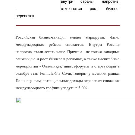
внутри страны, напротив,
отмечается рост бизнес-
перевозок
Российская бизнес-авиация меняет маршруты. Число
международных рейсов снижается. Внутри России,
напротив, стали летать чаще. Причина - не только западные
санкции, но и рост бизнеса в регионах, а также масштабные
мероприятия - Олимпиада, инвестфорумы и стартующий в
октябре этап Formula-1 в Сочи, говорят участники рынка.
По их оценкам, потенциальные доходы отрасли от снижения
международного трафика упадут на 5-9%.