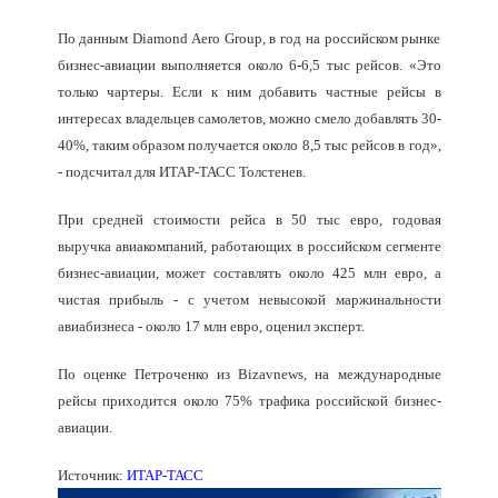
По данным Diamond Aero Group, в год на российском рынке
бизнес-авиации выполняется около 6-6,5 тыс рейсов. «Это
только чартеры. Если к ним добавить частные рейсы в
интересах владельцев самолетов, можно смело добавлять 30-
40%, таким образом получается около 8,5 тыс рейсов в год»,
- подсчитал для ИТАР-ТАСС Толстенев.
При средней стоимости рейса в 50 тыс евро, годовая
выручка авиакомпаний, работающих в российском сегменте
бизнес-авиации, может составлять около 425 млн евро, а
чистая прибыль - с учетом невысокой маржинальности
авиабизнеса - около 17 млн евро, оценил эксперт.
По оценке Петроченко из Bizavnews, на международные
рейсы приходится около 75% трафика российской бизнес-
авиации.
Источник:
ИТАР-ТАСС