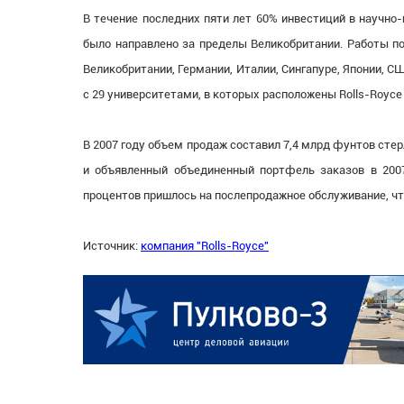
В течение последних пяти лет 60% инвестиций в научно
было направлено за пределы Великобритании. Работы п
Великобритании, Германии, Италии, Сингапуре, Японии, 
с 29 университетами, в которых расположены Rolls-Royce U
В 2007 году объем продаж составил 7,4 млрд фунтов стер
и объявленный объединенный портфель заказов в 2007
процентов пришлось на послепродажное обслуживание, ч
Источник:
компания "Rolls-Royce"