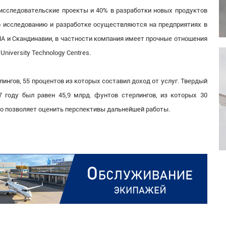
-исследовательские проекты и 40% в разработки новых продуктов
о исследованию и разработке осуществляются на предприятиях в
США и Скандинавии, в частности компания имеет прочные отношения
niversity Technology Centres.
лингов, 55 процентов из которых составил доход от услуг. Твердый
 году был равен 45,9 млрд. фунтов стерлингов, из которых 30
то позволяет оценить перспективы дальнейшей работы.