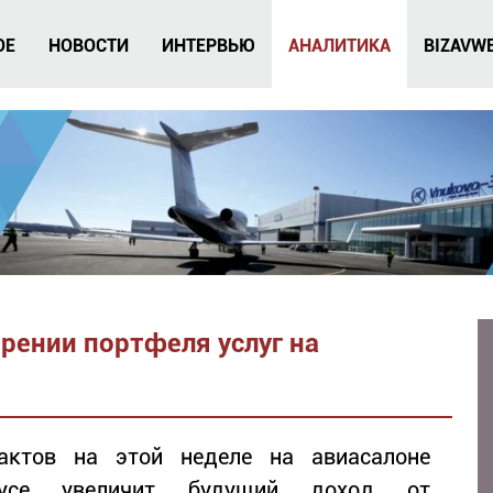
ОЕ
НОВОСТИ
ИНТЕРВЬЮ
АНАЛИТИКА
BIZAVW
ирении портфеля услуг на
актов на этой неделе на авиасалоне
Royce увеличит будущий доход от