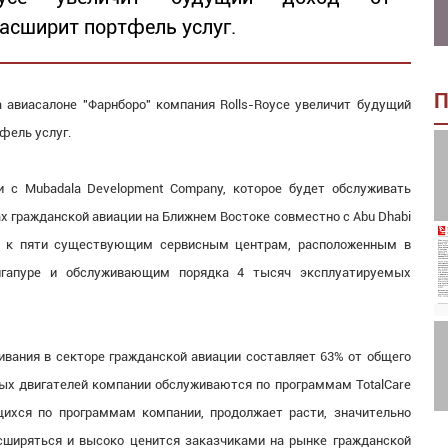
асширит портфель услуг.
П
 авиасалоне "Фарнборо" компания Rolls-Royce увеличит будущий
фель услуг.
и с Mubadala Development Company, которое будет обслуживать
х гражданской авиации на Ближнем Востоке совместно с Abu Dhabi
ится к пяти существующим сервисным центрам, расположенным в
ингапуре и обслуживающим порядка 4 тысяч эксплуатируемых
ивания в секторе гражданской авиации составляет 63% от общего
ых двигателей компании обслуживаются по программам TotalCare
щихся по программам компании, продолжает расти, значительно
сширяться и высоко ценится заказчиками на рынке гражданской