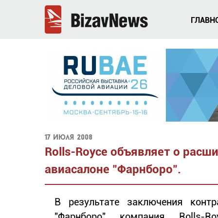
ГЛАВН
17 июля 2008
Rolls-Royce объявляет о расш
авиасалоне "Фарнборо".
В результате заключения контр
"Фарнборо" компания Rolls-