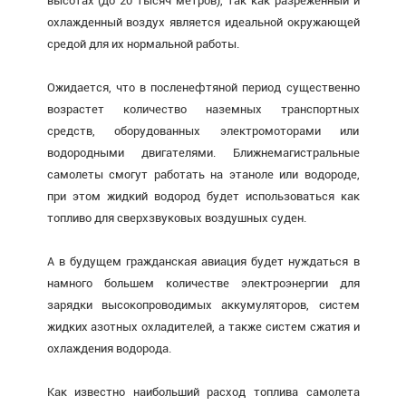
высотах (до 20 тысяч метров), так как разреженный и
охлажденный воздух является идеальной окружающей
средой для их нормальной работы.
Ожидается, что в посленефтяной период существенно
возрастет количество наземных транспортных
средств, оборудованных электромоторами или
водородными двигателями. Ближнемагистральные
самолеты смогут работать на этаноле или водороде,
при этом жидкий водород будет использоваться как
топливо для сверхзвуковых воздушных суден.
А в будущем гражданская авиация будет нуждаться в
намного большем количестве электроэнергии для
зарядки высокопроводимых аккумуляторов, систем
жидких азотных охладителей, а также систем сжатия и
охлаждения водорода.
Как известно наибольший расход топлива самолета