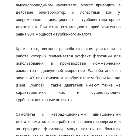
высокопроводимом накопителе, может приводить в
действие электромотор, с лопастями как у
современных авиационных турбовентиляторных
двигателей. При этом его мощность приблизительно
равна 90% мощности турбинного аналога.
Кроме того, сегодня разрабатываются двигатели, в
работе которых применяется эффект флотации для
использования в производстве коммерческих
самолетов с дозвуковой скоростью. Разработанные в
начале ХХ века физиком-изобретателем Генри Коанда
(Henri Coanda), такие двигатели имеют такие же
характеристики, как и существующие
турбовентиляторные агрегаты.
Самолеты с нетрадиционными авиационными
двигателями, которые работают на электроэнергии или
на принципе флотации, могут летать на больших