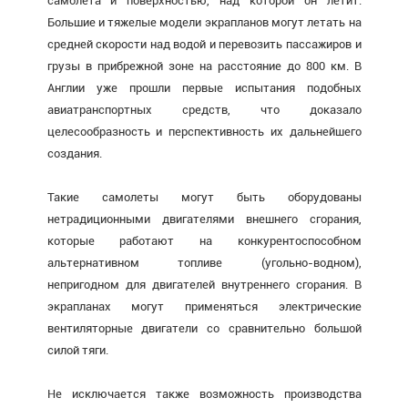
самолета и поверхностью, над которой он летит.
Большие и тяжелые модели экрапланов могут летать на
средней скорости над водой и перевозить пассажиров и
грузы в прибрежной зоне на расстояние до 800 км. В
Англии уже прошли первые испытания подобных
авиатранспортных средств, что доказало
целесообразность и перспективность их дальнейшего
создания.
Такие самолеты могут быть оборудованы
нетрадиционными двигателями внешнего сгорания,
которые работают на конкурентоспособном
альтернативном топливе (угольно-водном),
непригодном для двигателей внутреннего сгорания. В
экрапланах могут применяться электрические
вентиляторные двигатели со сравнительно большой
силой тяги.
Не исключается также возможность производства