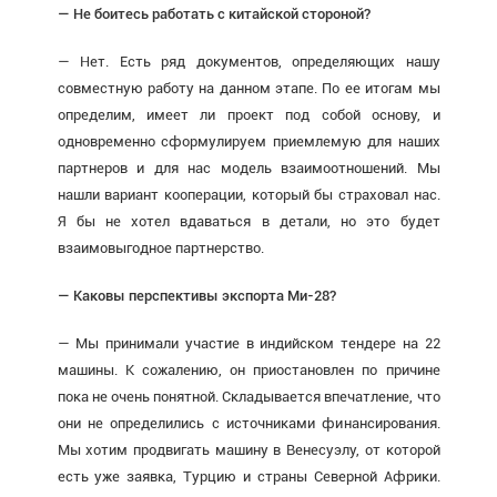
— Не боитесь работать с китайской стороной?
— Нет. Есть ряд документов, определяющих нашу
совместную работу на данном этапе. По ее итогам мы
определим, имеет ли проект под собой основу, и
одновременно сформулируем приемлемую для наших
партнеров и для нас модель взаимоотношений. Мы
нашли вариант кооперации, который бы страховал нас.
Я бы не хотел вдаваться в детали, но это будет
взаимовыгодное партнерство.
— Каковы перспективы экспорта Ми-28?
— Мы принимали участие в индийском тендере на 22
машины. К сожалению, он приостановлен по причине
пока не очень понятной. Складывается впечатление, что
они не определились с источниками финансирования.
Мы хотим продвигать машину в Венесуэлу, от которой
есть уже заявка, Турцию и страны Северной Африки.