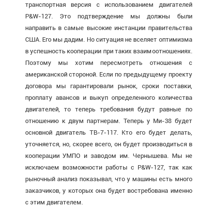
транспортная версия с использованием двигателей
P&W-127. Это подтверждение мы должны были
направить в самые высокие инстанции правительства
США. Его мы дадим. Но ситуация не вселяет оптимизма
в успешность кооперации при таких взаимоотношениях.
Поэтому мы хотим пересмотреть отношения с
американской стороной. Если по предыдущему проекту
договора мы гарантировали рынок, сроки поставки,
проплату авансов и выкуп определенного количества
двигателей, то теперь требования будут равные по
отношению к двум партнерам. Теперь у Ми-38 будет
основной двигатель ТВ-7-117. Кто его будет делать,
уточняется, но, скорее всего, он будет производиться в
кооперации УМПО и заводом им. Чернышева. Мы не
исключаем возможности работы с P&W-127, так как
рыночный анализ показывал, что у машины есть много
заказчиков, у которых она будет востребована именно
с этим двигателем.