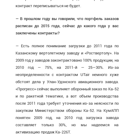
контракт переписываться не будет.
— В прошлом году вы говорили, что портфель заказов
расписан до 2015 года, сейчас до какого года у вас
заключены контракты?
— Есть полное понимание загрузки до 2011 года по
Казанскому вертолетному заводу и «Роствертолу». На
2009 год у заводов законтрактовано 100% продукции, на
2010 год — 75%, на 2011-й — 25—30%. Из-за
неопределенности с контрактом UTair немного хуже
обстоят дела у Улан-Удэнского авиационного завода.
«Прогресс» сейчас выполняет оборонный заказ по Ка-52
и по ракетной тематике, а вот объем производства
после 2011 года требует уточнения из-за неясности по
закупкам Министерством обороны Ка-52. На КумАПП
понятен 2009 год, на 2010 год загрузка завода
составляет только 30%, но мы надеемся на
активизацию продаж Ка-226Т.