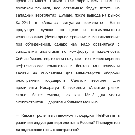
проектов много, только UTair обратилась к нам за
покупкой техники, все остальные будут летать на
западных вертолетах. Думаю, после вывода на рынок
Ка-226Т и «Ансата» ситуация изменится. Наша
продукция лучшая по цене и оптимальности
использования (безангарное хранение и использование
при обледенении), однако нам надо сравняться с
западными аналогами по комфорту и надежности.
Сейчас бизнес-вертолеты покупают топ-менеджеры из
нефтегазового комплекса и банков, мы получили
заказы на VIP-салоны для министерств обороны
иностранных государств. Сделали вертолет для
президента Никарагуа. С выходом «Ансата» рынок
станет более емким, так как Ми-8 для части
эксплуатантов — дорогая и большая машина.
— Какова роль выставочной площадки HeliRussia в
развитии индустрии вертолетов в России? Планируется
ли подписание новых контрактов?