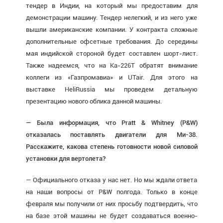
тендер в Индии, на который мы предоставим для
демонстрации машину. Тендер нелегкий, и из него уже
вышли американские компании. У контракта сложные
дополнительные офсетные требования. До середины
мая индийской стороной будет составлен шорт-лист.
Также надеемся, что на Ка-226Т обратят внимание
коллеги из «Газпромавиа» и UTair. Для этого на
выставке HeliRussia мы проведем детальную
презентацию нового облика данной машины.
— Была информация, что Pratt & Whitney (P&W)
отказалась поставлять двигатели для Ми-38.
Расскажите, какова степень готовности новой силовой
установки для вертолета?
— Официального отказа у нас нет. Но мы ждали ответа
на наши вопросы от P&W полгода. Только в конце
февраля мы получили от них просьбу подтвердить, что
на базе этой машины не будет создаваться военно-