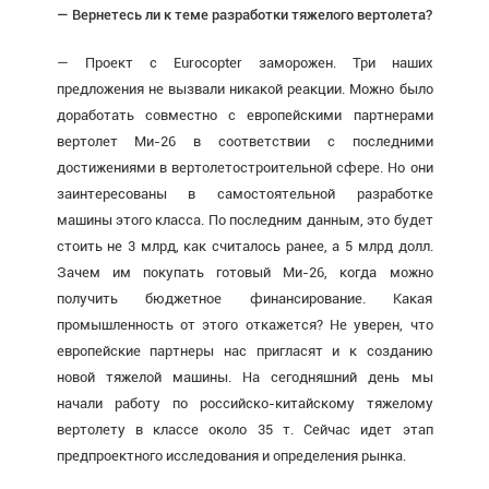
— Вернетесь ли к теме разработки тяжелого вертолета?
— Проект с Eurocopter заморожен. Три наших
предложения не вызвали никакой реакции. Можно было
доработать совместно с европейскими партнерами
вертолет Ми-26 в соответствии с последними
достижениями в вертолетостроительной сфере. Но они
заинтересованы в самостоятельной разработке
машины этого класса. По последним данным, это будет
стоить не 3 млрд, как считалось ранее, а 5 млрд долл.
Зачем им покупать готовый Ми-26, когда можно
получить бюджетное финансирование. Какая
промышленность от этого откажется? Не уверен, что
европейские партнеры нас пригласят и к созданию
новой тяжелой машины. На сегодняшний день мы
начали работу по российско-китайскому тяжелому
вертолету в классе около 35 т. Сейчас идет этап
предпроектного исследования и определения рынка.