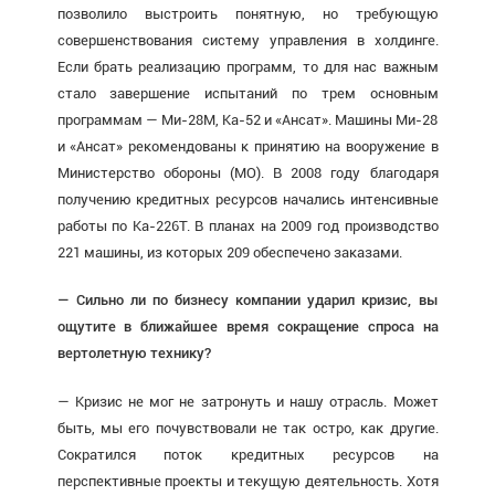
позволило выстроить понятную, но требующую
совершенствования систему управления в холдинге.
Если брать реализацию программ, то для нас важным
стало завершение испытаний по трем основным
программам — Ми-28М, Ка-52 и «Ансат». Машины Ми-28
и «Ансат» рекомендованы к принятию на вооружение в
Министерство обороны (МО). В 2008 году благодаря
получению кредитных ресурсов начались интенсивные
работы по Ка-226Т. В планах на 2009 год производство
221 машины, из которых 209 обеспечено заказами.
— Сильно ли по бизнесу компании ударил кризис, вы
ощутите в ближайшее время сокращение спроса на
вертолетную технику?
— Кризис не мог не затронуть и нашу отрасль. Может
быть, мы его почувствовали не так остро, как другие.
Сократился поток кредитных ресурсов на
перспективные проекты и текущую деятельность. Хотя