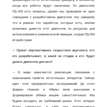
когда все работы будут закончены. По двигателю
РД-600 есть вопросы, однако мы проводили не одно
совещание с разработчиком двигателя. Нас заверили,
что в рамках тех наработок, которые есть, вполне
возможно довести этот двигатель по ресурсам для
использования в коммерческой авиации, создав РД‑600
второй серии.
— Проект перспективного скоростного вертолета: кто
его разрабатывает, в какой он стадии и кто будет
делать двигатель для него?
— В мире намечается революция, связанная с
изменением свойств летательных аппаратов. Сейчас
идет этап предпроектных исследований. До этого
фирмы «Камов» и «Миль» вели изыскания и
формировали облики машин самостоятельно. Мы
будем исходить из требований рынка. Этот аппарат
будет совмещать в себе ряд перспективных