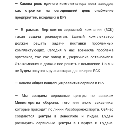
— Какова роль единого ком­плектатора всех заводов,
как строится на сегодняшний день снабжение
предприятий, входящих в ВР?
— В рамках Вертолетно-сервисной компании (ВСК)
такая задача реализуется. Единый комплектатор
должен решать задачи поставки проблемных
комплектующих. Сегодня у нас возникла проблема
оргстекла, так как завод в Дзержинске остановился.
Эта компания и должна все решить в комплексе. Но мы
не будем покупать ручки и карандаши через ВСК.
— Какова общая концепция развития сервиса в ВР?
— Мы создаем сервисные центры по заявкам
Министерства обороны, того или иного заказчика,
которые приходят по линии Рос­оборонэкспорта. Сейчас
создаются центры в Венесуэле и Индии. Будем
расширять сервисные центры в Шардже и Судане.