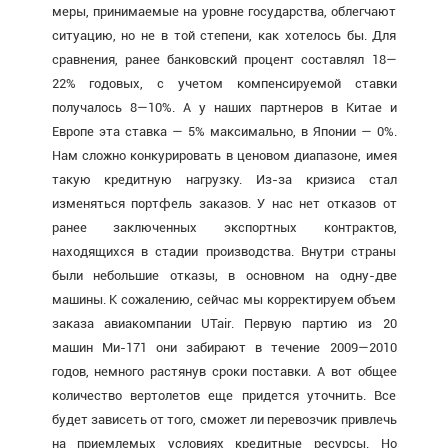
меры, принимаемые на уровне государства, облегчают
ситуацию, но не в той степени, как хотелось бы. Для
сравнения, ранее банковский процент составлял 18—
22% годовых, с учетом компенсируемой ставки
получалось 8—10%. А у наших партнеров в Китае и
Европе эта ставка — 5% максимально, в Японии — 0%.
Нам сложно конкурировать в ценовом диапазоне, имея
такую кредитную нагрузку. Из-за кризиса стал
изменяться портфель заказов. У нас нет отказов от
ранее заключенных экспортных контрактов,
находящихся в стадии производства. Внутри страны
были небольшие отказы, в основном на одну-две
машины. К сожалению, сейчас мы корректируем объем
заказа авиакомпании UTair. Первую партию из 20
машин Ми-171 они забирают в течение 2009—2010
годов, немного растянув сроки поставки. А вот общее
количество вертолетов еще придется уточнить. Все
будет зависеть от того, сможет ли перевозчик привлечь
на приемлемых условиях кредитные ресурсы. Но