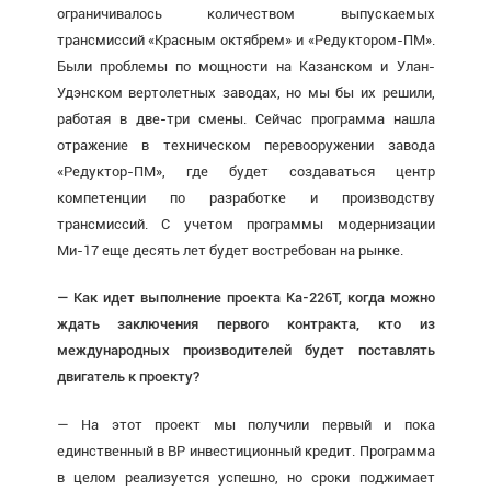
ограничивалось количеством выпускаемых
трансмиссий «Красным октябрем» и «Редуктором-ПМ».
Были проблемы по мощности на Казанском и Улан-
Удэнском вертолетных заводах, но мы бы их решили,
работая в две-три смены. Сейчас программа нашла
отражение в техническом перевооружении завода
«Редуктор-ПМ», где будет создаваться центр
компетенции по разработке и производству
трансмиссий. С учетом программы модернизации
Ми-17 еще десять лет будет востребован на рынке.
— Как идет выполнение проекта Ка-226Т, когда можно
ждать заключения первого контракта, кто из
международных производителей будет поставлять
двигатель к проекту?
— На этот проект мы получили первый и пока
единственный в ВР инвестиционный кредит. Программа
в целом реализуется успешно, но сроки поджимает