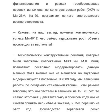
финансирования в рамках гособоронзаказа
перспективных опытно-конструкторских работ (ОКР) по
Ми-28М, Ка-60, программе легкого многоцелевого
военного вертолета.
— Каковы, на ваш взгляд, причины коммерческого
успеха Ми-8/17, что сейчас сдерживает рост объема
производства вертолета?
— Технологически конструктивные решения, которые
были заложены коллективом МВЗ им. М.Л. Миля,
позволяют постоянно модернизировать данную
машину. Хотя внешне она не меняется, но внутренне
модернизируется постоянно. В 2009 году мы завершим
работы по созданию стеклянной кабины. Если раньше
говорили, что мы отстаем в авионике на 15—20 лет, то
сейчас этого нет. Действительно, в прошлом году мы не
смогли принять весь объем заказов, и 15% перешло на
этот год. Производство вертолетов резко