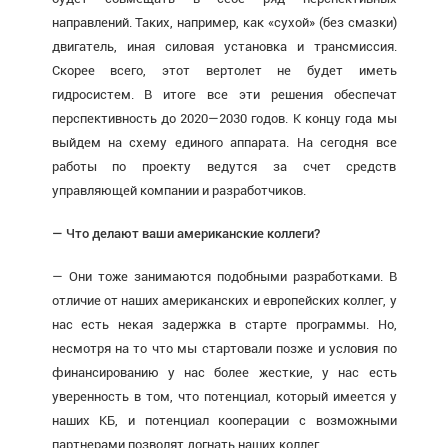
направлений. Таких, например, как «сухой» (без смазки)
двигатель, иная силовая установка и трансмиссия.
Скорее всего, этот вертолет не будет иметь
гидросистем. В итоге все эти решения обеспечат
перспективность до 2020—2030 годов. К концу года мы
выйдем на схему единого аппарата. На сегодня все
работы по проекту ведутся за счет средств
управляющей компании и разработчиков.
— Что делают ваши американские коллеги?
— Они тоже занимаются подобными разработками. В
отличие от наших американских и европейских коллег, у
нас есть некая задержка в старте программы. Но,
несмотря на то что мы стартовали позже и условия по
финансированию у нас более жесткие, у нас есть
уверенность в том, что потенциал, который имеется у
наших КБ, и потенциал кооперации с возможными
партнерами позволят догнать наших коллег.