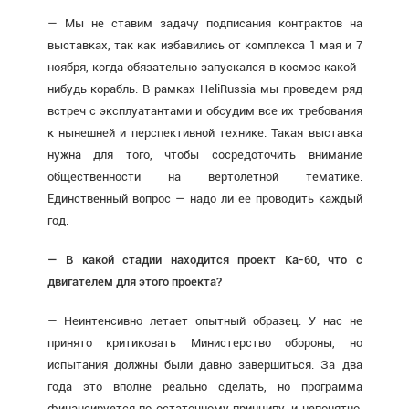
— Мы не ставим задачу подписания контрактов на
выставках, так как избавились от комплекса 1 мая и 7
ноября, когда обязательно запускался в космос какой-
нибудь корабль. В рамках HeliRussia мы проведем ряд
встреч с эксплуатантами и обсудим все их требования
к нынешней и перспективной технике. Такая выставка
нужна для того, чтобы сосредоточить внимание
общественности на вертолетной тематике.
Единственный вопрос — надо ли ее проводить каждый
год.
— В какой стадии находится проект Ка-60, что с
двигателем для этого проекта?
— Неинтенсивно летает опытный образец. У нас не
принято критиковать Министерство обороны, но
испытания должны были давно завершиться. За два
года это вполне реально сделать, но программа
финансируется по остаточному принципу, и непонятно,