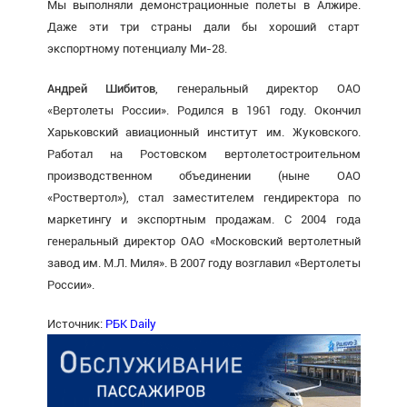
Мы выполняли демонстрационные полеты в Алжире.
Даже эти три страны дали бы хороший старт
экспортному потенциалу Ми-28.
Андрей Шибитов
, генеральный директор ОАО
«Вертолеты России». Родился в 1961 году. Окончил
Харьковский авиационный институт им. Жуковского.
Работал на Ростовском вертолетостроительном
производственном объединении (ныне ОАО
«Роствертол»), стал заместителем гендиректора по
маркетингу и экспортным продажам. С 2004 года
генеральный директор ОАО «Московский вертолетный
завод им. М.Л. Миля». В 2007 году возглавил «Вертолеты
России».
Источник:
РБК Daily