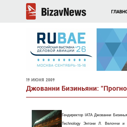
ГЛАВН
19 июня 2009
Джованни Бизиньяни: "Прогноз
Гендиректор IATA Джованни Бизинь
Technology Энтони Л. Велоччи и 