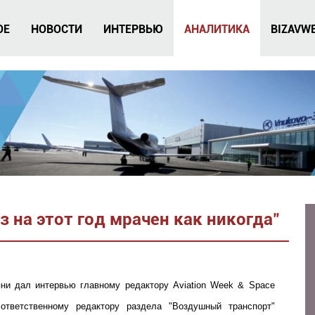
ОЕ
НОВОСТИ
ИНТЕРВЬЮ
АНАЛИТИКА
BIZAVW
 на этот год мрачен как никогда"
яни дал интервью главному редактору Aviation Week & Space
ответственному редактору раздела "Воздушный транспорт"