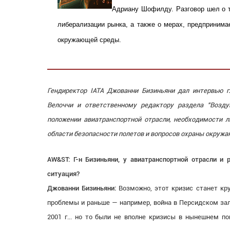
Адриану Шофилду. Разговор шел о 
либерализации рынка, а также о мерах, предпринима
окружающей среды.
Гендиректор IATA Джованни Бизиньяни дал интервью гл
Велоччи и ответственному редактору раздела "Возд
положении авиатранспортной отрасли, необходимости л
области безопасности полетов и вопросов охраны окруж
AW&ST: Г-н Бизиньяни, у авиатранспортной отрасли 
ситуация?
Джованни Бизиньяни:
Возможно, этот кризис станет кр
проблемы и раньше — например, война в Персидском зал
2001 г... но то были не вполне кризисы в нынешнем по