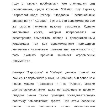
году с такими проблемами уже столкнулся ряд
перевозчиков, среди которых "ЮТэйр", Sky Express,
"Аэрофлот-Норд" (теперь "Нордавиа - региональные
авиалинии") и "КД авиа". В итоге, эти авиакомпании все
же смогли получить нужные самолеты. Однако
увеличение срока, который потребовался на
регистрацию самолетов, привел к дополнительным
издержкам, так как авиакомпаниям приходится
уплачивать лизинговые платежи вне зависимости от
того, сколько времени занимает оформление
документов.
Сегодня "Аэрофлот" и "Сибирь" делают ставку на
лайнеры с первичного рынка, но начинали они вовсе не с
новых машин. "Трансаэро" и ГТК "Россия", многие
другие авиакомпании, даже не входящие в десятку
лидеров рынка, также проводят последовательную
политику "омоложения" флота. При этом освоение
новых типов воздушных судов (иностранного