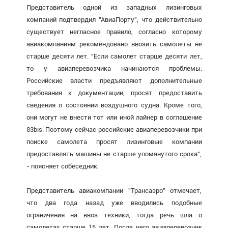
Представитель одной из западных лизинговых
компаний подтвердил "АвиаПорту", что действительно
существует негласное правило, согласно которому
авиакомпаниям рекомендовано ввозить самолеты не
старше десяти лет. "Если самолет старше десяти лет,
то у авиаперевозчика начинаются проблемы.
Российские власти предъявляют дополнительные
требования к документации, просят предоставить
сведения о состоянии воздушного судна. Кроме того,
они могут не внести тот или иной лайнер в соглашение
83bis. Поэтому сейчас российские авиаперевозчики при
поиске самолета просят лизинговые компании
предоставлять машины не старше упомянутого срока",
- поясняет собеседник.
Представитель авиакомпании "Трансаэро" отмечает,
что два года назад уже вводились подобные
ограничения на ввоз техники, тогда речь шла о
самолетах старше 15 лет. После чего авиаперевозчик