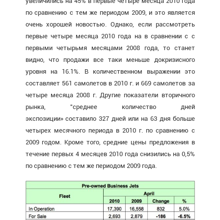
увеличились на 45% в первые четыре месяца 2010 года
по сравнению с тем же периодом 2009, и это является
очень хорошей новостью. Однако, если рассмотреть
первые четыре месяца 2010 года на в сравнении с с
первыми четырьмя месяцами 2008 года, то станет
видно, что продажи все таки меньше докризисного
уровня на 16.1%. В количественном выражении это
составляет 561 самолетов в 2010 г. и 669 самолетов за
четыре месяца 2008 г. Другие показатели вторичного
рынка, "среднее количество дней
экспозиции» составило 327 дней или на 63 дня больше
четырех месячного периода в 2010 г. по сравнению с
2009 годом. Кроме того, средние цены предложения в
течение первых 4 месяцев 2010 года снизились на 0,5%
по сравнению с тем же периодом 2009 года.