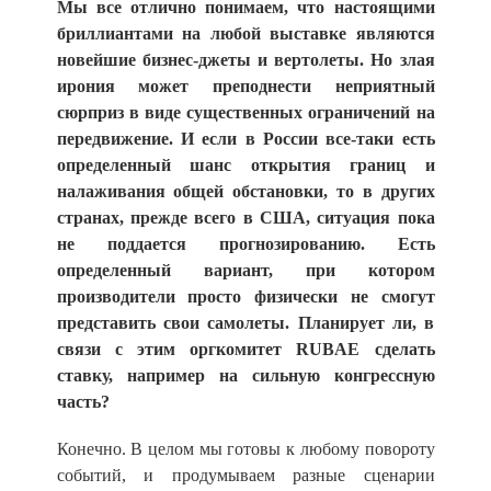
Мы все отлично понимаем, что настоящими
бриллиантами на любой выставке являются
новейшие бизнес-джеты и вертолеты. Но злая
ирония может преподнести неприятный
сюрприз в виде существенных ограничений на
передвижение. И если в России все-таки есть
определенный шанс открытия границ и
налаживания общей обстановки, то в других
странах, прежде всего в США, ситуация пока
не поддается прогнозированию. Есть
определенный вариант, при котором
производители просто физически не смогут
представить свои самолеты. Планирует ли, в
связи с этим оргкомитет RUBAE сделать
ставку, например на сильную конгрессную
часть?
Конечно. В целом мы готовы к любому повороту
событий, и продумываем разные сценарии